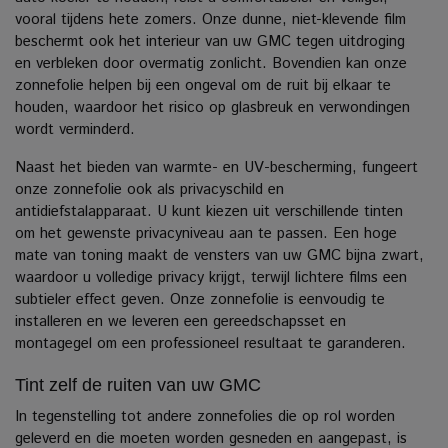
vooral tijdens hete zomers. Onze dunne, niet-klevende film
beschermt ook het interieur van uw GMC tegen uitdroging
en verbleken door overmatig zonlicht.
Bovendien kan onze
zonnefolie helpen bij een ongeval om de ruit bij elkaar te
houden, waardoor het risico op glasbreuk en verwondingen
wordt verminderd.
Naast het bieden van warmte- en UV-bescherming, fungeert
onze zonnefolie ook als privacyschild en
antidiefstalapparaat. U kunt kiezen uit verschillende tinten
om het gewenste privacyniveau aan te passen.
Een hoge
mate van toning maakt de vensters van uw GMC bijna zwart,
waardoor u volledige privacy krijgt, terwijl lichtere films een
subtieler effect geven. Onze zonnefolie is eenvoudig te
installeren en we leveren een gereedschapsset en
montagegel om een professioneel resultaat te garanderen.
Tint zelf de ruiten van uw GMC
In tegenstelling tot andere zonnefolies die op rol worden
geleverd en die moeten worden gesneden en aangepast, is