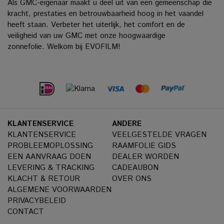
Als GMC-eigenaar maakt u deel uit van een gemeenschap die
kracht, prestaties en betrouwbaarheid hoog in het vaandel
heeft staan. Verbeter het uiterlijk, het comfort en de
veiligheid van uw GMC met onze hoogwaardige
zonnefolie.
Welkom bij EVOFILM!
KLANTENSERVICE
ANDERE
KLANTENSERVICE
VEELGESTELDE VRAGEN
PROBLEEMOPLOSSING
RAAMFOLIE GIDS
EEN AANVRAAG DOEN
DEALER WORDEN
LEVERING & TRACKING
CADEAUBON
KLACHT & RETOUR
OVER ONS
ALGEMENE VOORWAARDEN
PRIVACYBELEID
CONTACT