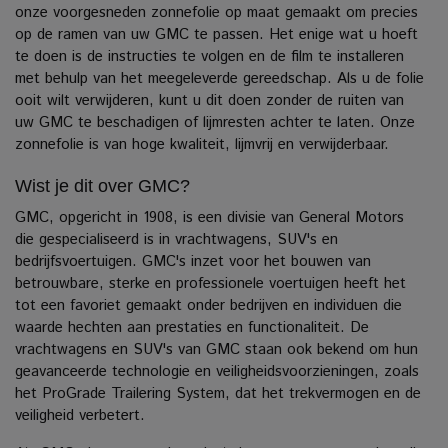
onze voorgesneden zonnefolie op maat gemaakt om precies
op de ramen van uw GMC te passen.
Het enige wat u hoeft
te doen is de instructies te volgen en de film te installeren
met behulp van het meegeleverde gereedschap. Als u de folie
ooit wilt verwijderen, kunt u dit doen zonder de ruiten van
uw GMC te beschadigen of lijmresten achter te laten.
Onze
zonnefolie is van hoge kwaliteit, lijmvrij en verwijderbaar.
Wist je dit over GMC?
GMC, opgericht in 1908, is een divisie van General Motors
die gespecialiseerd is in vrachtwagens, SUV's en
bedrijfsvoertuigen. GMC's inzet voor het bouwen van
betrouwbare, sterke en professionele voertuigen heeft het
tot een favoriet gemaakt onder bedrijven en individuen die
waarde hechten aan prestaties en functionaliteit.
De
vrachtwagens en SUV's van GMC staan ook bekend om hun
geavanceerde technologie en veiligheidsvoorzieningen, zoals
het ProGrade Trailering System, dat het trekvermogen en de
veiligheid verbetert.