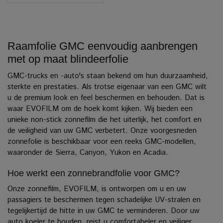
Raamfolie GMC eenvoudig aanbrengen
met op maat blindeerfolie
GMC-trucks en -auto's staan bekend om hun duurzaamheid,
sterkte en prestaties. Als trotse eigenaar van een GMC wilt
u de premium look en feel beschermen en behouden.
Dat is
waar EVOFILM om de hoek komt kijken. Wij bieden een
unieke non-stick zonnefilm die het uiterlijk, het comfort en
de veiligheid van uw GMC verbetert. Onze voorgesneden
zonnefolie is beschikbaar voor een reeks GMC-modellen,
waaronder de Sierra, Canyon, Yukon en Acadia.
Hoe werkt een zonnebrandfolie voor GMC?
Onze zonnefilm, EVOFILM, is ontworpen om u en uw
passagiers te beschermen tegen schadelijke UV-stralen en
tegelijkertijd de hitte in uw GMC te verminderen.
Door uw
auto koeler te houden, reist u comfortabeler en veiliger,