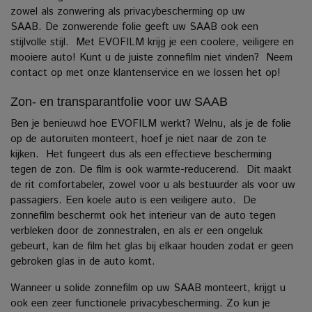
zowel als zonwering als privacybescherming op uw
SAAB.
De zonwerende folie geeft uw SAAB ook een
stijlvolle stijl.
Met EVOFILM krijg je een coolere, veiligere en
mooiere auto! Kunt u de juiste zonnefilm niet vinden?
Neem
contact op met onze klantenservice en we lossen het op!
Zon- en transparantfolie voor uw SAAB
Ben je benieuwd hoe EVOFILM werkt?
Welnu, als je de folie
op de autoruiten monteert, hoef je niet naar de zon te
kijken.
Het fungeert dus als een effectieve bescherming
tegen de zon. De film is ook warmte-reducerend.
Dit maakt
de rit comfortabeler, zowel voor u als bestuurder als voor uw
passagiers.
Een koele auto is een veiligere auto.
De
zonnefilm beschermt ook het interieur van de auto tegen
verbleken door de zonnestralen, en als er een ongeluk
gebeurt, kan de film het glas bij elkaar houden zodat er geen
gebroken glas in de auto komt.
Wanneer u solide zonnefilm op uw SAAB monteert, krijgt u
ook een zeer functionele privacybescherming. Zo kun je