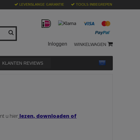
LEVENSLANGE GARANTIE
TOOLS INBEGREPEN
Inloggen
WINKELWAGEN
KLANTEN REVIEWS
nt u hier
lezen, downloaden of