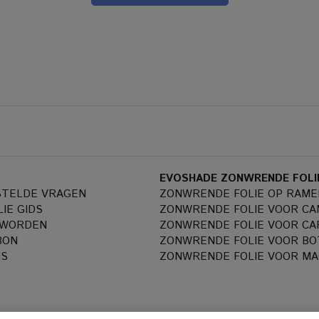
EVOSHADE ZONWRENDE FOLI
STELDE VRAGEN
ZONWRENDE FOLIE OP RAME
IE GIDS
ZONWRENDE FOLIE VOOR C
 WORDEN
ZONWRENDE FOLIE VOOR CA
BON
ZONWRENDE FOLIE VOOR BO
NS
ZONWRENDE FOLIE VOOR MA