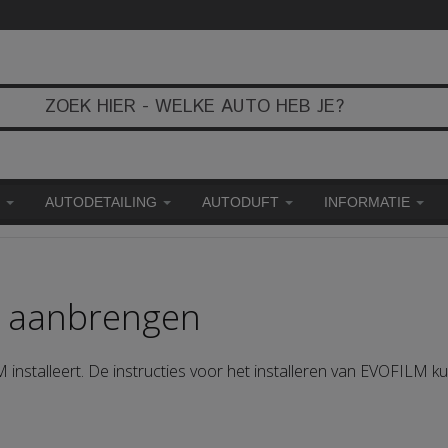
E
AUTODETAILING
AUTODUFT
INFORMATIE
e aanbrengen
 installeert. De instructies voor het installeren van EVOFILM ku