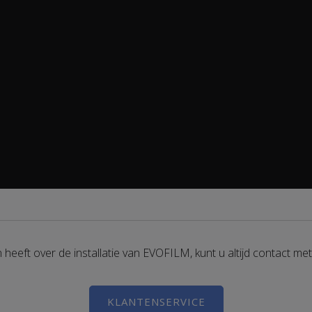
n heeft over de installatie van EVOFILM, kunt u altijd contact m
KLANTENSERVICE