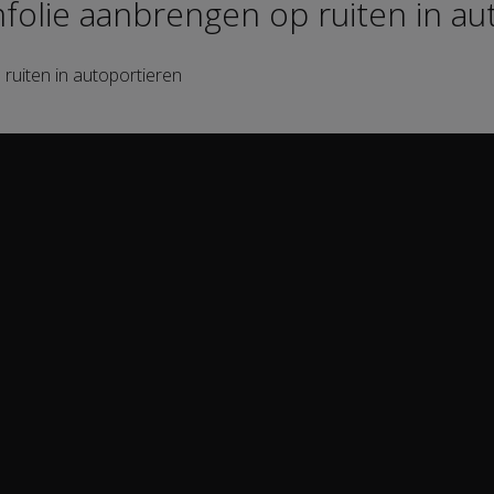
folie aanbrengen op ruiten in au
 ruiten in autoportieren