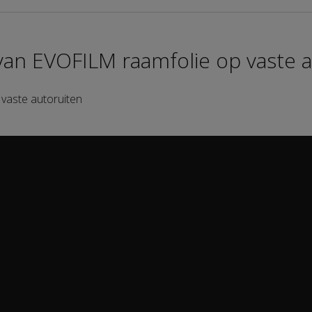
an EVOFILM raamfolie op vaste a
vaste autoruiten