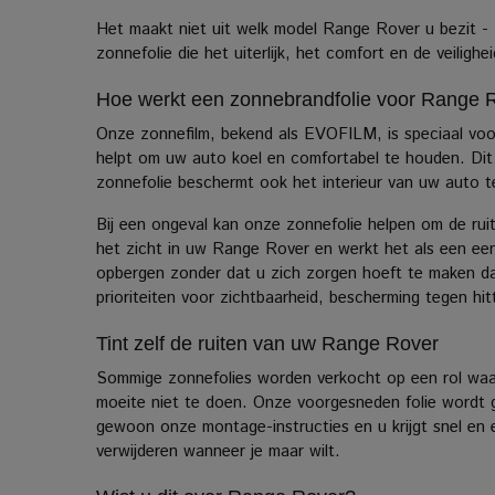
Het maakt niet uit welk model Range Rover u bezit
zonnefolie die het uiterlijk, het comfort en de veiligh
Hoe werkt een zonnebrandfolie voor Range 
Onze zonnefilm, bekend als EVOFILM, is speciaal vo
helpt om uw auto koel en comfortabel te houden. Dit is
zonnefolie beschermt ook het interieur van uw auto t
Bij een ongeval kan onze zonnefolie helpen om de ruit
het zicht in uw Range Rover en werkt het als een een
opbergen zonder dat u zich zorgen hoeft te maken da
prioriteiten voor zichtbaarheid, bescherming tegen hitte
Tint zelf de ruiten van uw Range Rover
Sommige zonnefolies worden verkocht op een rol waa
moeite niet te doen. Onze voorgesneden folie wordt g
gewoon onze montage-instructies en u krijgt snel en ee
verwijderen wanneer je maar wilt.