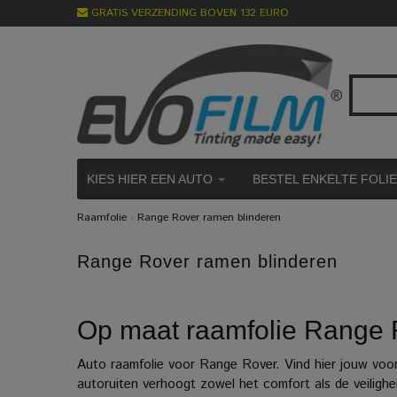
GRATIS VERZENDING BOVEN 132 EURO
KIES HIER EEN AUTO
BESTEL ENKELTE FOLI
Raamfolie
›
Range Rover ramen blinderen
Range Rover ramen blinderen
Op maat raamfolie Range R
Auto raamfolie voor Range Rover. Vind hier jouw voo
autoruiten verhoogt zowel het comfort als de veiligh