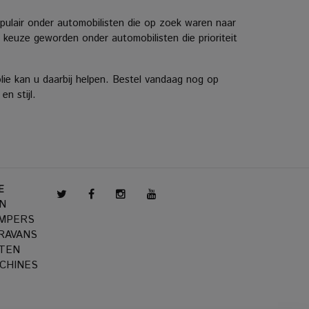
opulair onder automobilisten die op zoek waren naar
e keuze geworden onder automobilisten die prioriteit
ie kan u daarbij helpen. Bestel vandaag nog op
n stijl.
E
N
AMPERS
RAVANS
TEN
CHINES