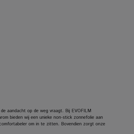
die de aandacht op de weg vraagt. Bij EVOFILM
rom bieden wij een unieke non-stick zonnefolie aan
k comfortabeler om in te zitten. Bovendien zorgt onze