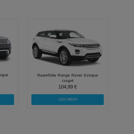
oque
Raamfolie Range Rover Evoque
coupé
104,99 €
LEES MEER