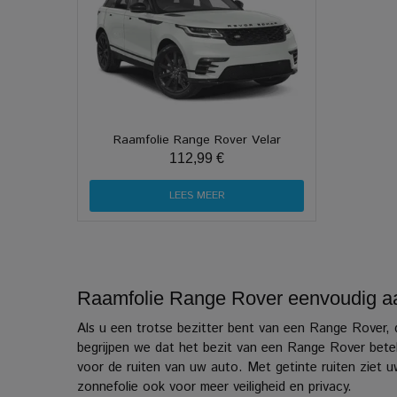
Raamfolie Range Rover Velar
112,99 €
LEES MEER
Raamfolie Range Rover eenvoudig aa
Als u een trotse bezitter bent van een Range Rover, 
begrijpen we dat het bezit van een Range Rover beteke
voor de ruiten van uw auto. Met getinte ruiten ziet u
zonnefolie ook voor meer veiligheid en privacy.