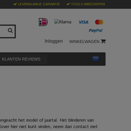
LEVENSLANGE GARANTIE
TOOLS INBEGREPEN
Inloggen
WINKELWAGEN
KLANTEN REVIEWS
geacht het model of jaartal. Het blinderen van
Rover hier niet kunt vinden, neem dan contact met