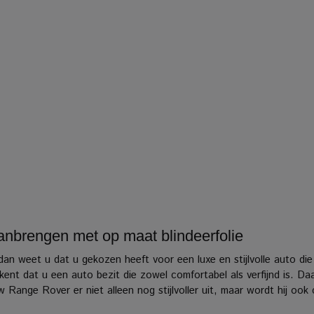
nbrengen met op maat blindeerfolie
dan weet u dat u gekozen heeft voor een luxe en stijlvolle auto 
nt dat u een auto bezit die zowel comfortabel als verfijnd is.
Daa
w Range Rover er niet alleen nog stijlvoller uit, maar wordt hij oo