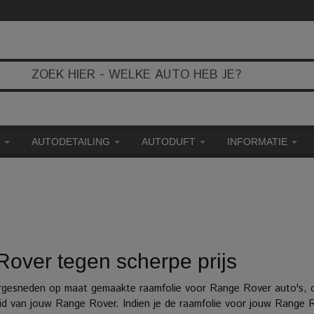
E
AUTODETAILING
AUTODUFT
INFORMATIE
over tegen scherpe prijs
rgesneden op maat gemaakte raamfolie voor Range Rover auto's, on
eid van jouw Range Rover. Indien je de raamfolie voor jouw Range 