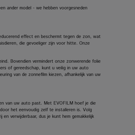
 een ander model - we hebben voorgesneden
educerend effect en beschermt tegen de zon, wat
sdieren, die gevoeliger zijn voor hitte.
Onze
kleind. Bovendien vermindert onze zonwerende folie
ers of gereedschap, kunt u veilig in uw auto
ring van de zonnefilm kiezen, afhankelijk van uw
en van uw auto past.
Met EVOFILM hoef je die
or het eenvoudig zelf te installeren is.
Volg
j en verwijderbaar, dus je kunt hem gemakkelijk