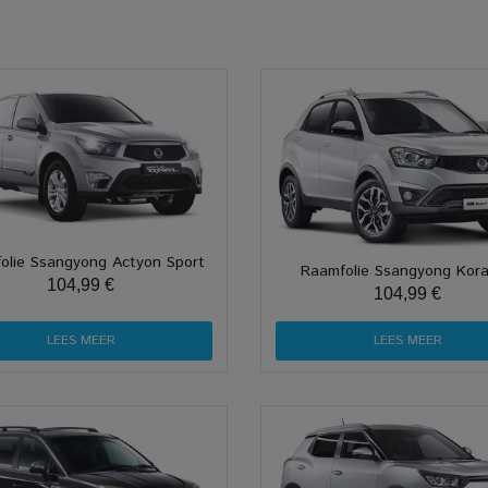
olie Ssangyong Actyon Sport
Raamfolie Ssangyong Kor
104,99 €
104,99 €
LEES MEER
LEES MEER