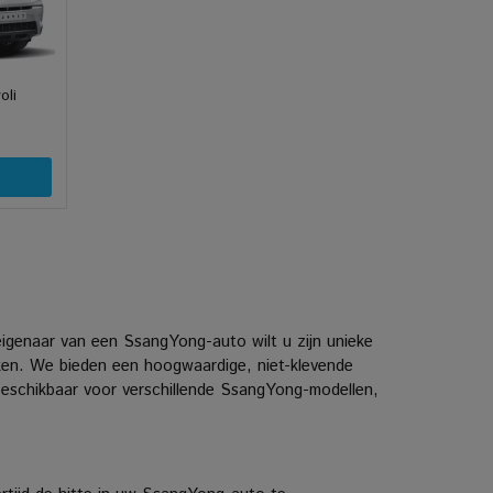
oli
igenaar van een SsangYong-auto wilt u zijn unieke
en. We bieden een hoogwaardige, niet-klevende
 beschikbaar voor verschillende SsangYong-modellen,