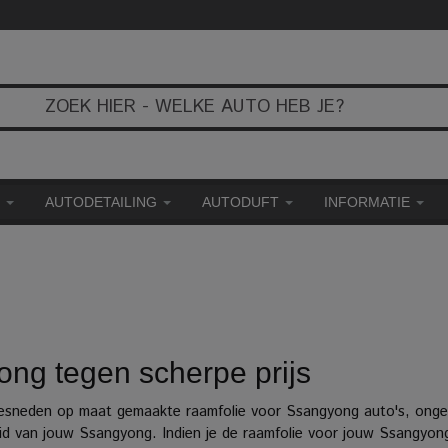
E
AUTODETAILING
AUTODUFT
INFORMATIE
ng tegen scherpe prijs
esneden op maat gemaakte raamfolie voor Ssangyong auto's, ongeac
eid van jouw Ssangyong. Indien je de raamfolie voor jouw Ssangyon