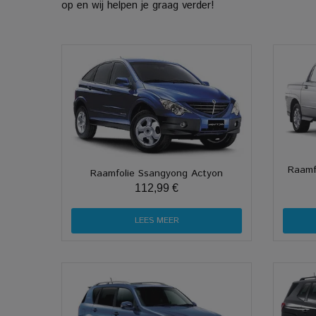
op en wij helpen je graag verder!
Raamf
Raamfolie Ssangyong Actyon
112,99 €
LEES MEER