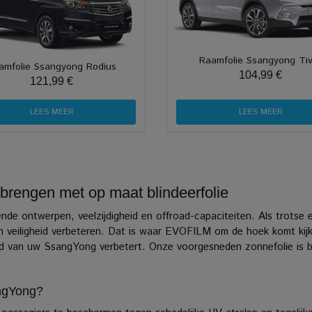
Raamfolie Ssangyong Tiv
amfolie Ssangyong Rodius
104,99 €
121,99 €
LEES MEER
LEES MEER
rengen met op maat blindeerfolie
e ontwerpen, veelzijdigheid en offroad-capaciteiten. Als trotse e
n veiligheid verbeteren.
Dat is waar EVOFILM om de hoek komt kijk
igheid van uw SsangYong verbetert. Onze voorgesneden zonnefolie is
angYong?