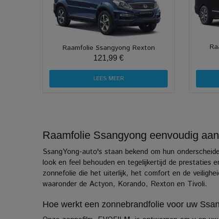
Ra
Raamfolie Ssangyong Rexton
121,99 €
LEES MEER
Raamfolie Ssangyong eenvoudig aanb
SsangYong-auto's staan bekend om hun onderscheidend
look en feel behouden en tegelijkertijd de prestaties e
zonnefolie die het uiterlijk, het comfort en de veil
waaronder de Actyon, Korando, Rexton en Tivoli.
Hoe werkt een zonnebrandfolie voor uw Ss