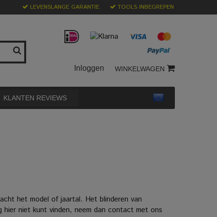
LEVENSLANGE GARANTIE
TOOLS INBEGREPEN
Inloggen
WINKELWAGEN
KLANTEN REVIEWS
ht het model of jaartal. Het blinderen van
g hier niet kunt vinden, neem dan contact met ons