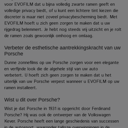
voor EVOFILM dat u bijna volledig zwarte ramen geeft en
volledige privacy biedt, of u kunt een lichtere tint kiezen die
discreter is maar niet zoveel privacybescherming biedt. Met
EVOFILM hoeft u zich geen zorgen te maken dat u uw
rijgedrag belemmert.
Je hebt nog steeds vrij uitzicht en je rolt
de ramen zoals gewoonlijk omhoog en omlaag.
Verbeter de esthetische aantrekkingskracht van uw
Porsche
Dunne zonnefilms op uw Porsche zorgen voor een elegante
en verfijnde look die de algehele stijl van uw auto
verbetert. U hoeft zich geen zorgen te maken dat u het
uiterlijk van uw Porsche verpest wanneer u EVOFILM op uw
ramen installeert.
Wist u dit over Porsche?
Wist je dat Porsche in 1931 is opgericht door Ferdinand
Porsche?
Hij was ook de ontwerper van de Volkswagen
Kever. Porsche heeft een lange geschiedenis van successen
in de autosport, waaronder talloze overwinningen in de