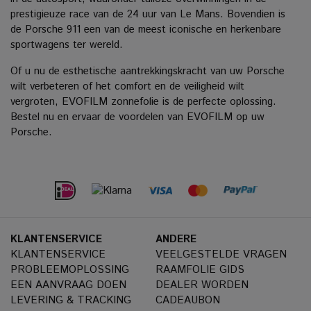
prestigieuze race van de 24 uur van Le Mans.
Bovendien is
de Porsche 911 een van de meest iconische en herkenbare
sportwagens ter wereld.
Of u nu de esthetische aantrekkingskracht van uw Porsche
wilt verbeteren of het comfort en de veiligheid wilt
vergroten, EVOFILM zonnefolie is de perfecte oplossing.
Bestel nu en ervaar de voordelen van EVOFILM op uw
Porsche.
KLANTENSERVICE
ANDERE
KLANTENSERVICE
VEELGESTELDE VRAGEN
PROBLEEMOPLOSSING
RAAMFOLIE GIDS
EEN AANVRAAG DOEN
DEALER WORDEN
LEVERING & TRACKING
CADEAUBON