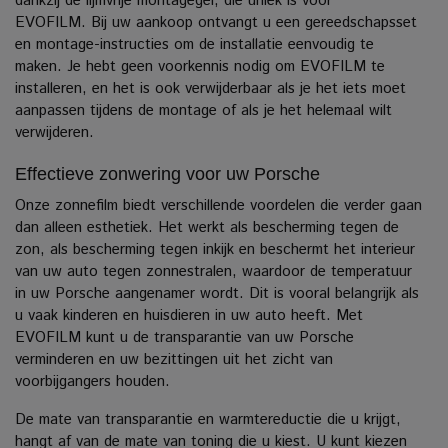
dankzij de lijmvrije montagegel, die uniek is voor
EVOFILM. Bij uw aankoop ontvangt u een gereedschapsset
en montage-instructies om de installatie eenvoudig te
maken.
Je hebt geen voorkennis nodig om EVOFILM te
installeren, en het is ook verwijderbaar als je het iets moet
aanpassen tijdens de montage of als je het helemaal wilt
verwijderen.
Effectieve zonwering voor uw Porsche
Onze zonnefilm biedt verschillende voordelen die verder gaan
dan alleen esthetiek. Het werkt als bescherming tegen de
zon, als bescherming tegen inkijk en beschermt het interieur
van uw auto tegen zonnestralen, waardoor de temperatuur
in uw Porsche aangenamer wordt.
Dit is vooral belangrijk als
u vaak kinderen en huisdieren in uw auto heeft. Met
EVOFILM kunt u de transparantie van uw Porsche
verminderen en uw bezittingen uit het zicht van
voorbijgangers houden.
De mate van transparantie en warmtereductie die u krijgt,
hangt af van de mate van toning die u kiest.
U kunt kiezen