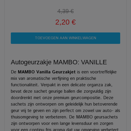
4,39 €
2,20 €
Autogeurzakje MAMBO: VANILLE
De
MAMBO Vanilla Geurzakjet
is een voortreffelijke
mix van aromatische verfijning en praktische
functionaliteit. Verpakt in een delicate organza zak,
bevat deze sachet geurige ballen die zorgvuldig zijn
doordrenkt met onze premium geurcompositie. Deze
sachets zijn ontworpen om geleidelijk hun betoverende
geur vrij te geven en zijn perfect om zowel uw auto- als
thuisomgeving te verbeteren. De MAMBO geursachets
zijn ontworpen voor een lange levensduur en zorgen
voor een continu fris aroma dat uw omgeving verbetert