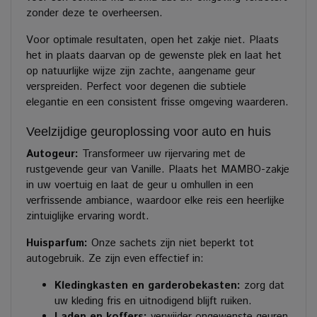
zonder deze te overheersen.
Voor optimale resultaten, open het zakje niet. Plaats
het in plaats daarvan op de gewenste plek en laat het
op natuurlijke wijze zijn zachte, aangename geur
verspreiden. Perfect voor degenen die subtiele
elegantie en een consistent frisse omgeving waarderen.
Veelzijdige geuroplossing voor auto en huis
Autogeur:
Transformeer uw rijervaring met de
rustgevende geur van Vanille. Plaats het MAMBO-zakje
in uw voertuig en laat de geur u omhullen in een
verfrissende ambiance, waardoor elke reis een heerlijke
zintuiglijke ervaring wordt.
Huisparfum:
Onze sachets zijn niet beperkt tot
autogebruik. Ze zijn even effectief in:
Kledingkasten en garderobekasten:
zorg dat
uw kleding fris en uitnodigend blijft ruiken.
Laden en koffers:
verwijder ongewenste geuren