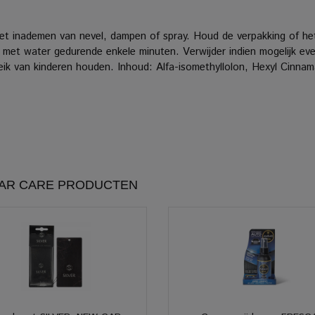
het inademen van nevel, dampen of spray. Houd de verpakking of het 
water gedurende enkele minuten. Verwijder indien mogelijk event
k van kinderen houden. Inhoud: Alfa-isomethyllolon, Hexyl Cinnama
CAR CARE PRODUCTEN