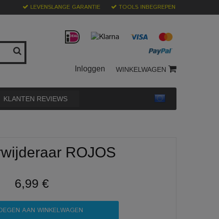
LEVENSLANGE GARANTIE
TOOLS INBEGREPEN
Inloggen
WINKELWAGEN
KLANTEN REVIEWS
rwijderaar ROJOS
6,99 €