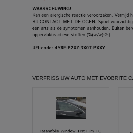
WAARSCHUWING!
Kan een allergische reactie veroorzaken. Vermijd 
BIJ CONTACT MET DE OGEN: Spoel voorzichtig met 
een arts als de symptomen aanhouden. Buiten berei
oppervlakteactieve stoffen (%(w/w)<5).
UFI-code: 4Y8E-P2XZ-3X0T-PXXY
VERFRISS UW AUTO MET EVOBRITE 
Raamfolie Window Tint Film TO