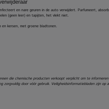
erwijderaar
nfecteert en nare geuren in de auto verwijdert. Parfumeert, absorb
elen (geen leer) en tapijten, het vlekt niet.
n en kersen, met groene bladtonen.
reen die chemische producten verkoopt verplicht om te informeren
g zorgvuldig door vóór gebruik. Veiligheidsinformatiebladen zijn op 