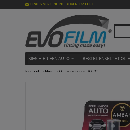
GRATIS VERZENDING BOVEN 132 EURO
KIES HIER EEN AUTO
BESTEL ENKELTE FOLI
Raamfolie
›
Master
›
Geurverwijderaar ROJOS