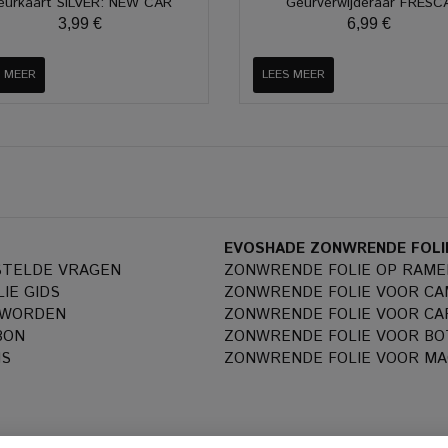
eurkaart SILVER: NEW CAR
Geurverwijderaar FRESC
3,99 €
6,99 €
S MEER
LEES MEER
EVOSHADE ZONWRENDE FOLI
STELDE VRAGEN
ZONWRENDE FOLIE OP RAME
IE GIDS
ZONWRENDE FOLIE VOOR C
 WORDEN
ZONWRENDE FOLIE VOOR CA
BON
ZONWRENDE FOLIE VOOR BO
NS
ZONWRENDE FOLIE VOOR MA