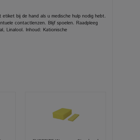
etiket bij de hand als u medische hulp nodig hebt.
uele contactlenzen. Blijf spoelen. Raadpleeg
l, Linalool. Inhoud: Kationische