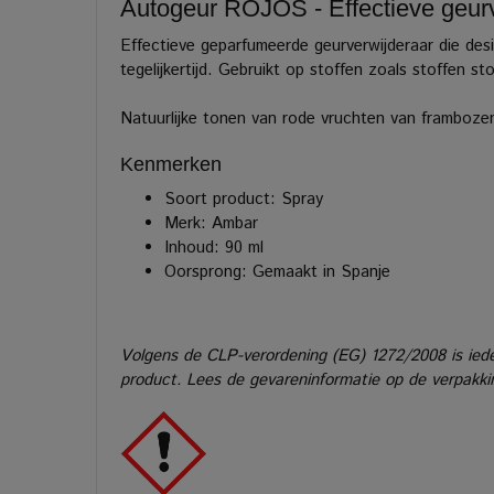
Autogeur ROJOS - Effectieve geurv
Effectieve geparfumeerde geurverwijderaar die desi
tegelijkertijd. Gebruikt op stoffen zoals stoffen sto
Natuurlijke tonen van rode vruchten van framboze
Kenmerken
Soort product: Spray
Merk: Ambar
Inhoud: 90 ml
Oorsprong: Gemaakt in Spanje
Volgens de CLP-verordening (EG) 1272/2008 is iede
product. Lees de gevareninformatie op de verpakkin