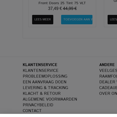
G
Front Doors 25 Tint 75 VLT
37,49 €
44,99 €
LEES MEER
LEE
KLANTENSERVICE
ANDERE
KLANTENSERVICE
VEELGE
PROBLEEMOPLOSSING
RAAMFOL
EEN AANVRAAG DOEN
DEALER
LEVERING & TRACKING
CADEAU
KLACHT & RETOUR
OVER O
ALGEMENE VOORWAARDEN
PRIVACYBELEID
CONTACT