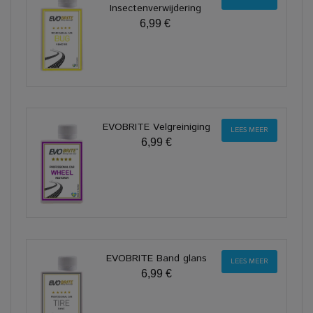
Insectenverwijdering
6,99 €
EVOBRITE Velgreiniging
LEES MEER
6,99 €
EVOBRITE Band glans
LEES MEER
6,99 €