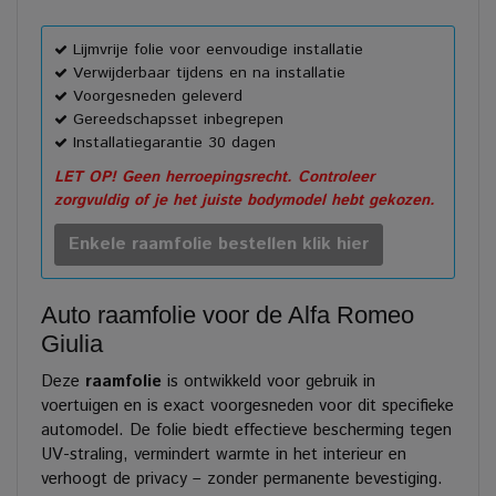
Lijmvrije folie voor eenvoudige installatie
Verwijderbaar tijdens en na installatie
Voorgesneden geleverd
Gereedschapsset inbegrepen
Installatiegarantie 30 dagen
LET OP! Geen herroepingsrecht. Controleer
zorgvuldig of je het juiste bodymodel hebt gekozen.
Enkele raamfolie bestellen klik hier
Auto raamfolie voor de Alfa Romeo
Giulia
Deze
raamfolie
is ontwikkeld voor gebruik in
voertuigen en is exact voorgesneden voor dit specifieke
automodel. De folie biedt effectieve bescherming tegen
UV-straling, vermindert warmte in het interieur en
verhoogt de privacy – zonder permanente bevestiging.