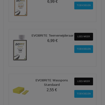
6,99 €
EVOBRITE Teerverwijderaar
LEES MEER
6,99 €
EVOBRITE Wasspons
LEES MEER
Standaard
2,55 €