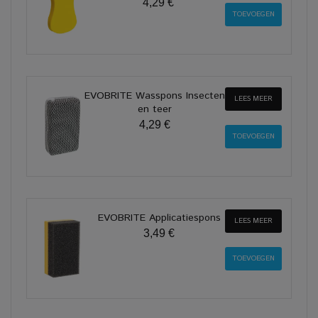
4,29 €
EVOBRITE Wasspons Insecten
LEES MEER
en teer
4,29 €
EVOBRITE Applicatiespons
LEES MEER
3,49 €