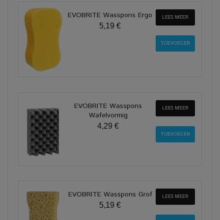
EVOBRITE Wasspons Ergo
LEES MEER
5,19 €
EVOBRITE Wasspons
LEES MEER
Wafelvormig
4,29 €
EVOBRITE Wasspons Grof
LEES MEER
5,19 €