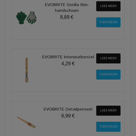
EVOBRITE Gorilla Rim-
LEES MEER
handschoen
8,89 €
EVOBRITE Interieurborstel
LEES MEER
4,29 €
EVOBRITE Detailpenseel
LEES MEER
6,99 €