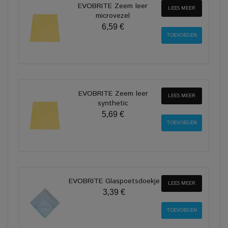
EVOBRITE Zeem leer
LEES MEER
microvezel
6,59 €
EVOBRITE Zeem leer
LEES MEER
synthetic
5,69 €
EVOBRITE Glaspoetsdoekje
LEES MEER
3,39 €