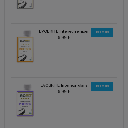
EVOBRITE Interieurreiniger
LEES MEER
6,99 €
EVOBRITE Interieur glans
LEES MEER
6,99 €