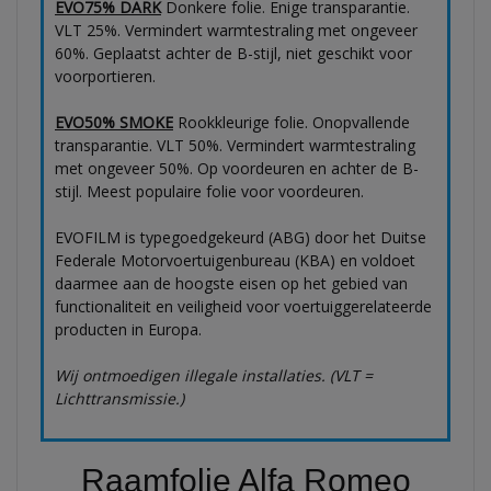
EVO75% DARK
Donkere folie. Enige transparantie.
VLT 25%. Vermindert warmtestraling met ongeveer
60%. Geplaatst achter de B-stijl, niet geschikt voor
voorportieren.
EVO50% SMOKE
Rookkleurige folie. Onopvallende
transparantie. VLT 50%. Vermindert warmtestraling
met ongeveer 50%. Op voordeuren en achter de B-
stijl. Meest populaire folie voor voordeuren.
EVOFILM is typegoedgekeurd (ABG) door het Duitse
Federale Motorvoertuigenbureau (KBA) en voldoet
daarmee aan de hoogste eisen op het gebied van
functionaliteit en veiligheid voor voertuiggerelateerde
producten in Europa.
Wij ontmoedigen illegale installaties. (VLT =
Lichttransmissie.)
Raamfolie Alfa Romeo