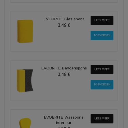
EVOBRITE Glas spons
LEES MEER
3,49 €
EVOBRITE Bandenspons
LEES MEER
3,49 €
EVOBRITE Wasspons
LEES MEER
Interieur