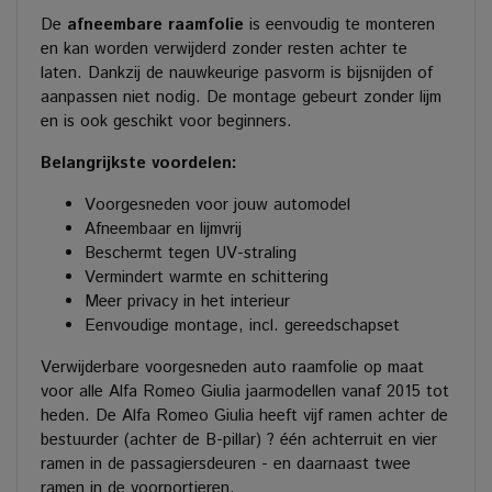
De
afneembare raamfolie
is eenvoudig te monteren
en kan worden verwijderd zonder resten achter te
laten. Dankzij de nauwkeurige pasvorm is bijsnijden of
aanpassen niet nodig. De montage gebeurt zonder lijm
en is ook geschikt voor beginners.
Belangrijkste voordelen:
Voorgesneden voor jouw automodel
Afneembaar en lijmvrij
Beschermt tegen UV-straling
Vermindert warmte en schittering
Meer privacy in het interieur
Eenvoudige montage, incl. gereedschapset
Verwijderbare voorgesneden auto raamfolie op maat
voor alle Alfa Romeo Giulia jaarmodellen vanaf 2015 tot
heden. De Alfa Romeo Giulia heeft vijf ramen achter de
bestuurder (achter de B-pillar) ? één achterruit en vier
ramen in de passagiersdeuren - en daarnaast twee
ramen in de voorportieren.