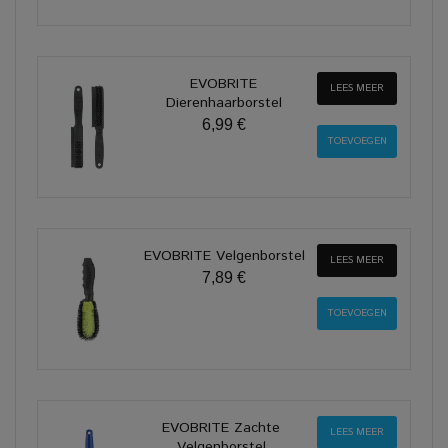
EVOBRITE
LEES MEER
Dierenhaarborstel
6,99 €
EVOBRITE Velgenborstel
LEES MEER
7,89 €
EVOBRITE Zachte
LEES MEER
Velgenborstel