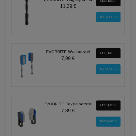
LEES MEER
11,39 €
EVOBRITE Wasborstel
LEES MEER
7,99 €
EVOBRITE Textielborstel
LEES MEER
7,89 €