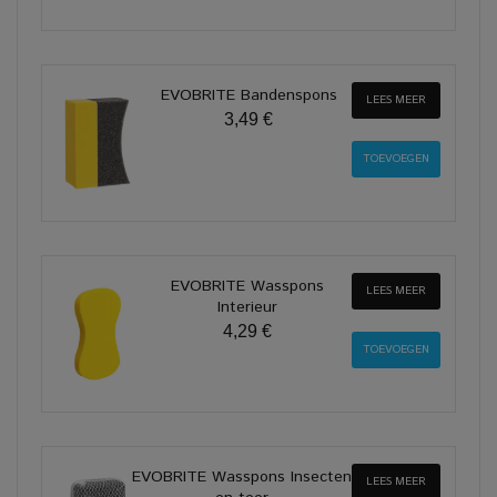
EVOBRITE Bandenspons
LEES MEER
3,49 €
EVOBRITE Wasspons
LEES MEER
Interieur
4,29 €
EVOBRITE Wasspons Insecten
LEES MEER