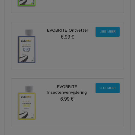
EVOBRITE Ontvetter
LEES MEER
6,99 €
EVOBRITE
LEES MEER
Insectenverwijdering
6,99 €