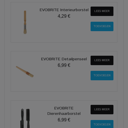
EVOBRITE Interieurborstel
LEES MEER
4,29 €
EVOBRITE Detailpenseel
LEES MEER
6,99 €
EVOBRITE
LEES MEER
Dierenhaarborstel
6,99 €