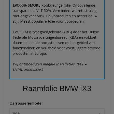
EVO50% SMOKE
Rookkleurige folie. Onopvallende
transparantie. VLT 50%. Vermindert warmtestraling
met ongeveer 50%. Op voordeuren en achter de B-
stijl. Meest populaire folie voor voordeuren.
EVOFILM is typegoedgekeurd (ABG) door het Duitse
Federale Motorvoertuigenbureau (KBA) en voldoet
daarmee aan de hoogste eisen op het gebied van
functionaliteit en veiligheid voor voertuiggerelateerde
producten in Europa.
Wij ontmoedigen illegale installaties. (VLT =
Lichttransmissie.)
Raamfolie BMW iX3
Carrosseriemodel
2021-