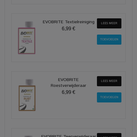
EVOBRITE Textielreiniging
LEES MEER
6,99 €
EVOBRITE
LEES MEER
Roestverwijderaar
6,99 €
EVOBRITE Teerverwijderaar