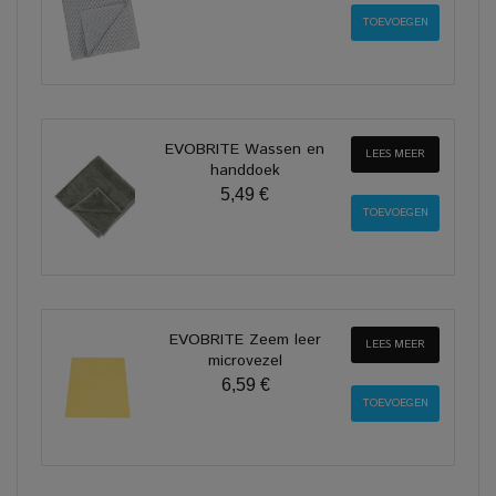
EVOBRITE Wassen en
LEES MEER
handdoek
5,49 €
EVOBRITE Zeem leer
LEES MEER
microvezel
6,59 €