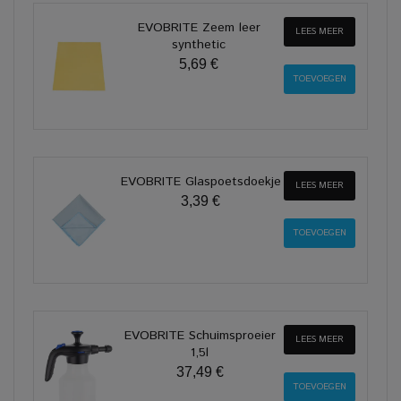
EVOBRITE Zeem leer
LEES MEER
synthetic
5,69 €
EVOBRITE Glaspoetsdoekje
LEES MEER
3,39 €
EVOBRITE Schuimsproeier
LEES MEER
1,5l
37,49 €