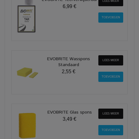
LEES MEER
6,99 €
EVOBRITE Wasspons
LEES MEER
Standaard
2,55 €
EVOBRITE Glas spons
LEES MEER
3,49 €