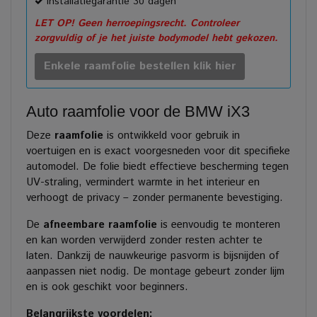
Installatiegarantie 30 dagen
LET OP! Geen herroepingsrecht. Controleer
zorgvuldig of je het juiste bodymodel hebt gekozen.
Enkele raamfolie bestellen klik hier
Auto raamfolie voor de BMW iX3
Deze
raamfolie
is ontwikkeld voor gebruik in
voertuigen en is exact voorgesneden voor dit specifieke
automodel. De folie biedt effectieve bescherming tegen
UV-straling, vermindert warmte in het interieur en
verhoogt de privacy – zonder permanente bevestiging.
De
afneembare raamfolie
is eenvoudig te monteren
en kan worden verwijderd zonder resten achter te
laten. Dankzij de nauwkeurige pasvorm is bijsnijden of
aanpassen niet nodig. De montage gebeurt zonder lijm
en is ook geschikt voor beginners.
Belangrijkste voordelen: