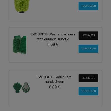
EVOBRITE Washandschoen
LEES MEER
met dubbele functie
8,69 €
EVOBRITE Gorilla Rim-
LEES MEER
handschoen
8,89 €