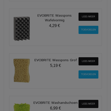
EVOBRITE Wasspons
LEES MEER
Wafelvormig
4,29 €
EVOBRITE Wasspons Grof
LEES MEER
5,19 €
EVOBRITE Washandschoen
LEES MEER
6,99 €