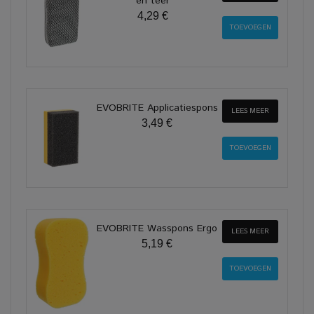
en teer
4,29 €
EVOBRITE Applicatiespons
LEES MEER
3,49 €
EVOBRITE Wasspons Ergo
LEES MEER
5,19 €