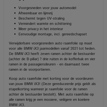
Voorgesneden voor jouw automodel
Afneembaar en lijmvrij
Beschermt tegen UV-straling
Vermindert warmte en schittering
Meer privacy in het interieur
Eenvoudige montage, incl. gereedschapset
Verwijderbare voorgesneden auto raamfolie op maat
voor alle BMW iX3 jaarmodellen vanaf 2021 tot heden.
De BMW iX3 heeft zeven ramen achter de bestuurder
(achter de B-pillar) ? drie ruiten in de kofferbak en vier
ramen in de passagiersdeuren - en daarnaast twee
ramen in de voorportieren.
Koop auto raamfolie met korting voor de voordeuren
van jouw BMW iX3! (Deze gereduceerde prijs geldt als
stapelkorting wanneer je raamfolie voor de ramen
achter de bestuurder bestelt). Met auto raamfolie op
alle ramen krijg je een mooiere, veiligere en koelere
BMW iX3.