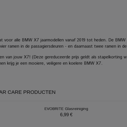
at voor alle BMW X7 jaarmodellen vanaf 2019 tot heden. De BMW 
en vier ramen in de passagiersdeuren - en daarnaast twee ramen in de
n van jouw X7! (Deze gereduceerde prijs geldt als stapelkorting w
men krijg je een mooiere, veiligere en koelere BMW X7.
CAR CARE PRODUCTEN
EVOBRITE Glasreiniging
6,99 €