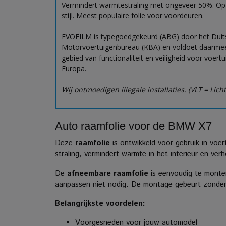
Vermindert warmtestraling met ongeveer 50%. Op
stijl. Meest populaire folie voor voordeuren.
EVOFILM is typegoedgekeurd (ABG) door het Duit
Motorvoertuigenbureau (KBA) en voldoet daarmee
gebied van functionaliteit en veiligheid voor voert
Europa.
Wij ontmoedigen illegale installaties. (VLT = Lich
Auto raamfolie voor de BMW X7
Deze
raamfolie
is ontwikkeld voor gebruik in voe
straling, vermindert warmte in het interieur en ve
De
afneembare raamfolie
is eenvoudig te monter
aanpassen niet nodig. De montage gebeurt zonder l
Belangrijkste voordelen:
Voorgesneden voor jouw automodel