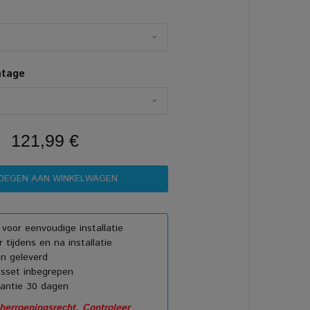
ntage
121,99 €
e voor eenvoudige installatie
 tijdens en na installatie
n geleverd
sset inbegrepen
rantie 30 dagen
erroepingsrecht. Controleer