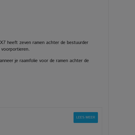
X7 heeft zeven ramen achter de bestuurder
 voorportieren.
anneer je raamfolie voor de ramen achter de
LEES MEER