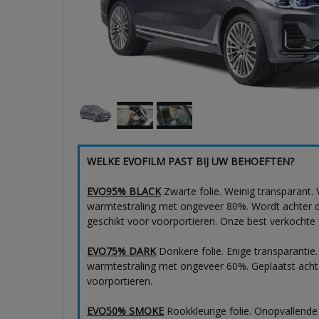
WELKE EVOFILM PAST BIJ UW BEHOEFTEN?
EVO95% BLACK
Zwarte folie. Weinig transparant.
warmtestraling met ongeveer 80%. Wordt achter de 
geschikt voor voorportieren. Onze best verkochte f
EVO75% DARK
Donkere folie. Enige transparantie
warmtestraling met ongeveer 60%. Geplaatst achter
voorportieren.
EVO50% SMOKE
Rookkleurige folie. Onopvallende