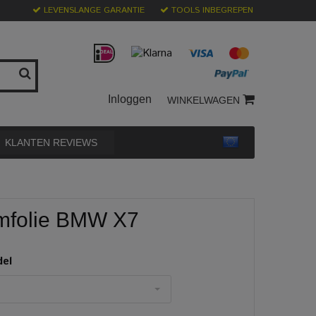
LEVENSLANGE GARANTIE
TOOLS INBEGREPEN
Inloggen
WINKELWAGEN
KLANTEN REVIEWS
folie BMW X7
del