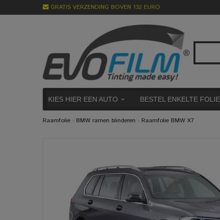
GRATIS VERZENDING BOVEN 132 EURO
KIES HIER EEN AUTO
BESTEL ENKELTE FOLI
Raamfolie
›
BMW ramen blinderen
›
Raamfolie BMW X7