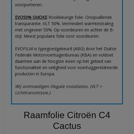
voorportieren.
EVO50% SMOKE
Rookkleurige folie. Onopvallende
transparantie. VLT 50%. Vermindert warmtestraling
met ongeveer 50%. Op voordeuren en achter de B-
stijl. Meest populaire folie voor voordeuren.
EVOFILM is typegoedgekeurd (ABG) door het Duitse
Federale Motorvoertuigenbureau (KBA) en voldoet
daarmee aan de hoogste eisen op het gebied van
functionaliteit en veiligheid voor voertuiggerelateerde
producten in Europa.
Wij ontmoedigen illegale installaties. (VLT =
Lichttransmissie.)
Raamfolie Citroën C4
Cactus