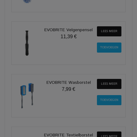
EVOBRITE Velgenpensel
LEES MEER
11,39 €
EVOBRITE Wasborstel
LEES MEER
7,99 €
EVOBRITE Textielborstel
LEES MEER