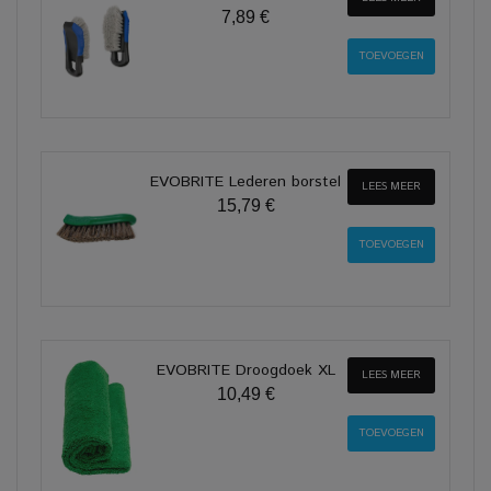
7,89 €
EVOBRITE Lederen borstel
LEES MEER
15,79 €
EVOBRITE Droogdoek XL
LEES MEER
10,49 €