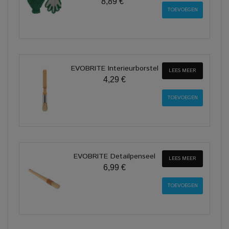
8,89 €
EVOBRITE Interieurborstel
LEES MEER
4,29 €
EVOBRITE Detailpenseel
LEES MEER
6,99 €