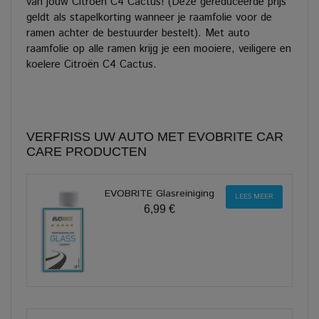
van jouw Citroën C4 Cactus! (Deze gereduceerde prijs
geldt als stapelkorting wanneer je raamfolie voor de
ramen achter de bestuurder bestelt). Met auto
raamfolie op alle ramen krijg je een mooiere, veiligere en
koelere Citroën C4 Cactus.
VERFRISS UW AUTO MET EVOBRITE CAR
CARE PRODUCTEN
EVOBRITE Glasreiniging
LEES MEER
6,99 €