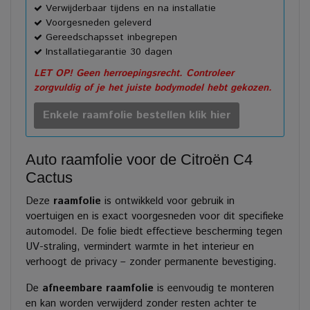
Verwijderbaar tijdens en na installatie
Voorgesneden geleverd
Gereedschapsset inbegrepen
Installatiegarantie 30 dagen
LET OP! Geen herroepingsrecht. Controleer
zorgvuldig of je het juiste bodymodel hebt gekozen.
Enkele raamfolie bestellen klik hier
Auto raamfolie voor de Citroën C4
Cactus
Deze
raamfolie
is ontwikkeld voor gebruik in
voertuigen en is exact voorgesneden voor dit specifieke
automodel. De folie biedt effectieve bescherming tegen
UV-straling, vermindert warmte in het interieur en
verhoogt de privacy – zonder permanente bevestiging.
De
afneembare raamfolie
is eenvoudig te monteren
en kan worden verwijderd zonder resten achter te