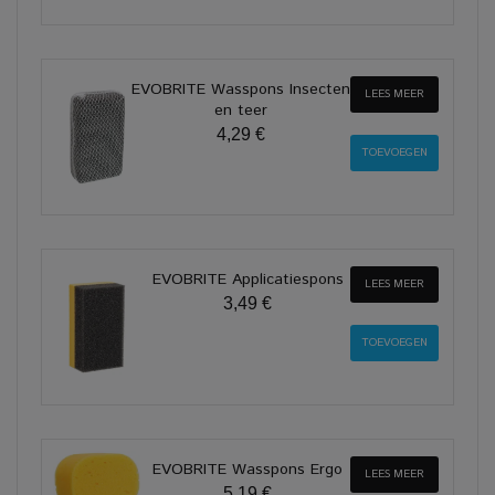
EVOBRITE Wasspons Insecten
LEES MEER
en teer
4,29 €
EVOBRITE Applicatiespons
LEES MEER
3,49 €
EVOBRITE Wasspons Ergo
LEES MEER
5,19 €