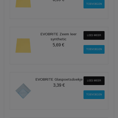
EVOBRITE Zeem leer
LEES MEER
synthetic
5,69 €
EVOBRITE Glaspoetsdoekje
LEES MEER
3,39 €