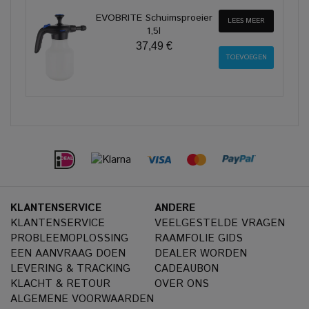
EVOBRITE Schuimsproeier
LEES MEER
1,5l
37,49 €
KLANTENSERVICE
ANDERE
KLANTENSERVICE
VEELGESTELDE VRAGEN
PROBLEEMOPLOSSING
RAAMFOLIE GIDS
EEN AANVRAAG DOEN
DEALER WORDEN
LEVERING & TRACKING
CADEAUBON
KLACHT & RETOUR
OVER ONS
ALGEMENE VOORWAARDEN