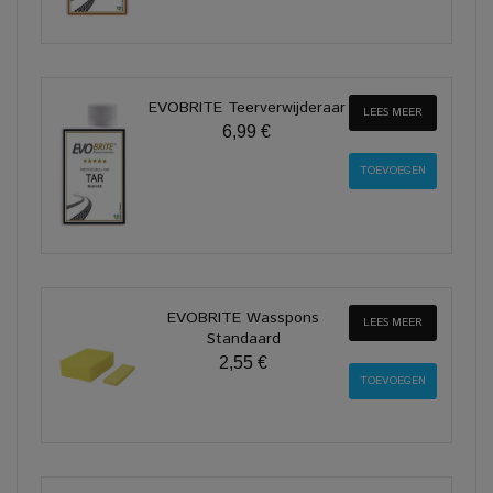
EVOBRITE Teerverwijderaar
LEES MEER
6,99 €
EVOBRITE Wasspons
LEES MEER
Standaard
2,55 €