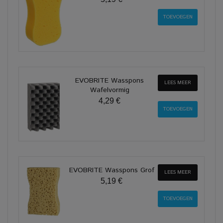
EVOBRITE Wasspons
LEES MEER
Wafelvormig
4,29 €
EVOBRITE Wasspons Grof
LEES MEER
5,19 €