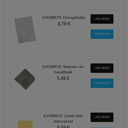
EVOBRITE Droogdoeke
LEES MEER
8,79 €
EVOBRITE Wassen en
LEES MEER
handdoek
5,49 €
EVOBRITE Zeem leer
LEES MEER
microvezel
6,59 €