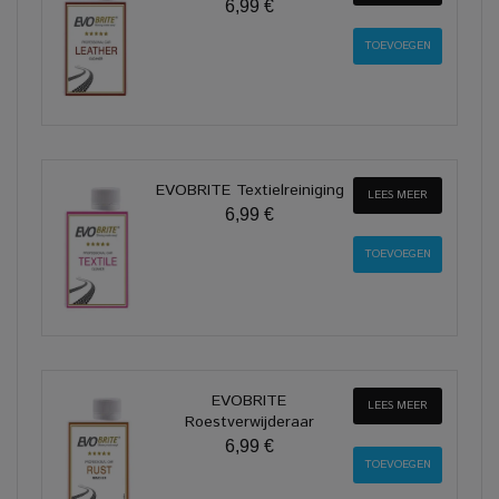
6,99 €
EVOBRITE Textielreiniging
LEES MEER
6,99 €
EVOBRITE
LEES MEER
Roestverwijderaar
6,99 €