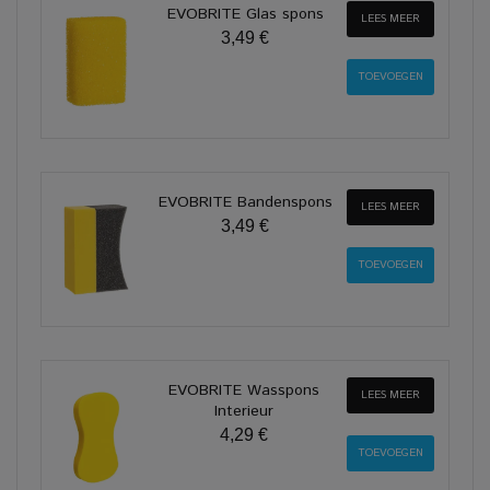
EVOBRITE Glas spons
LEES MEER
3,49 €
EVOBRITE Bandenspons
LEES MEER
3,49 €
EVOBRITE Wasspons
LEES MEER
Interieur
4,29 €