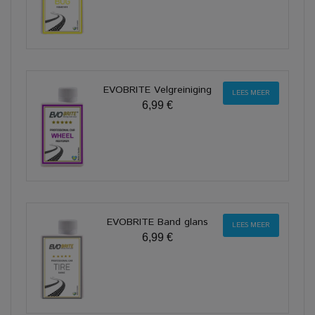
EVOBRITE Velgreiniging
LEES MEER
6,99 €
EVOBRITE Band glans
LEES MEER
6,99 €