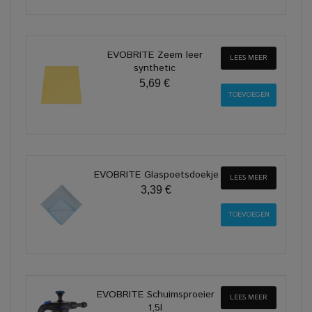
EVOBRITE Zeem leer
LEES MEER
synthetic
5,69 €
EVOBRITE Glaspoetsdoekje
LEES MEER
3,39 €
EVOBRITE Schuimsproeier
LEES MEER
1,5l