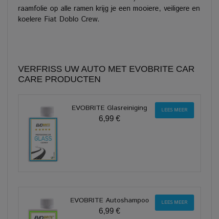
raamfolie op alle ramen krijg je een mooiere, veiligere en
koelere Fiat Doblo Crew.
VERFRISS UW AUTO MET EVOBRITE CAR
CARE PRODUCTEN
EVOBRITE Glasreiniging
LEES MEER
6,99 €
EVOBRITE Autoshampoo
LEES MEER
6,99 €