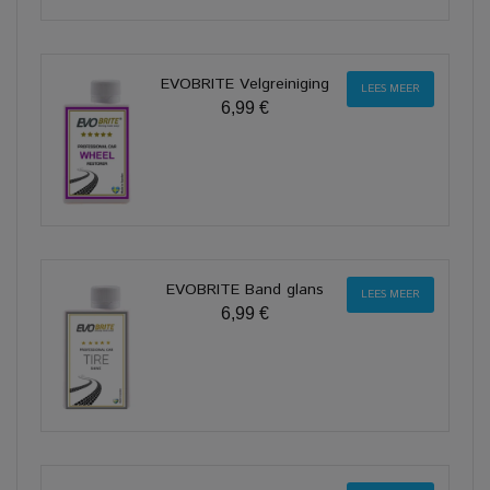
EVOBRITE Velgreiniging
LEES MEER
6,99 €
EVOBRITE Band glans
LEES MEER
6,99 €