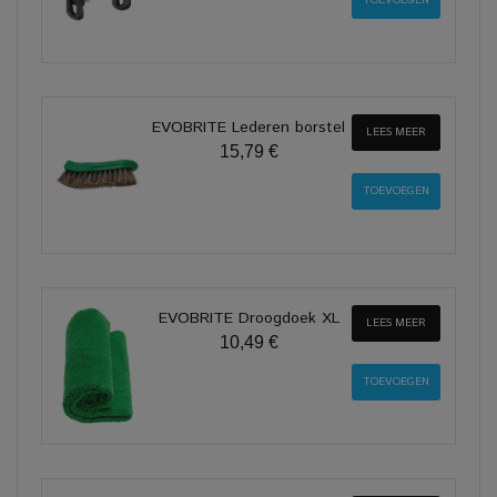
EVOBRITE Lederen borstel
LEES MEER
15,79 €
EVOBRITE Droogdoek XL
LEES MEER
10,49 €