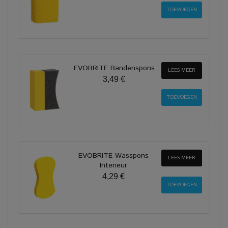
EVOBRITE Bandenspons
LEES MEER
3,49 €
EVOBRITE Wasspons
LEES MEER
Interieur
4,29 €