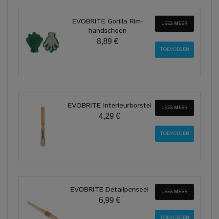
EVOBRITE Gorilla Rim-
LEES MEER
handschoen
8,89 €
EVOBRITE Interieurborstel
LEES MEER
4,29 €
EVOBRITE Detailpenseel
LEES MEER
6,99 €