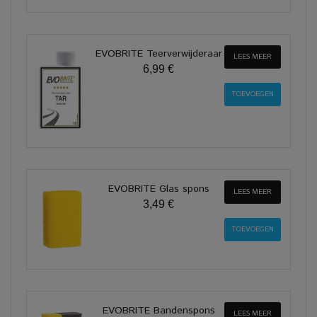
EVOBRITE Teerverwijderaar
LEES MEER
6,99 €
EVOBRITE Glas spons
LEES MEER
3,49 €
EVOBRITE Bandenspons
LEES MEER