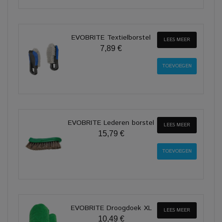
EVOBRITE Textielborstel
LEES MEER
7,89 €
EVOBRITE Lederen borstel
LEES MEER
15,79 €
EVOBRITE Droogdoek XL
LEES MEER
10,49 €