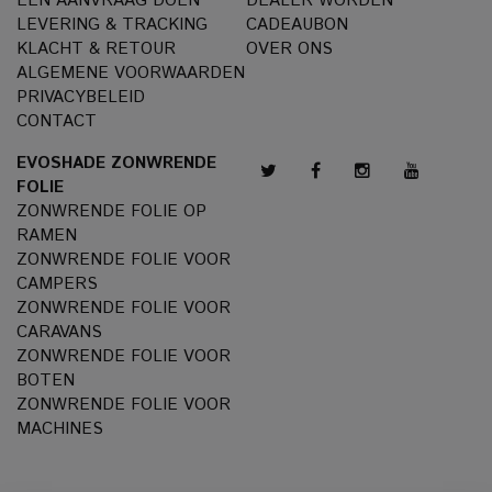
EEN AANVRAAG DOEN
DEALER WORDEN
LEVERING & TRACKING
CADEAUBON
KLACHT & RETOUR
OVER ONS
ALGEMENE VOORWAARDEN
PRIVACYBELEID
CONTACT
EVOSHADE ZONWRENDE
FOLIE
ZONWRENDE FOLIE OP
RAMEN
ZONWRENDE FOLIE VOOR
CAMPERS
ZONWRENDE FOLIE VOOR
CARAVANS
ZONWRENDE FOLIE VOOR
BOTEN
ZONWRENDE FOLIE VOOR
MACHINES