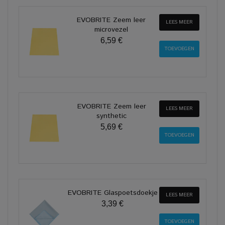
EVOBRITE Zeem leer
LEES MEER
microvezel
6,59 €
EVOBRITE Zeem leer
LEES MEER
synthetic
5,69 €
EVOBRITE Glaspoetsdoekje
LEES MEER
3,39 €