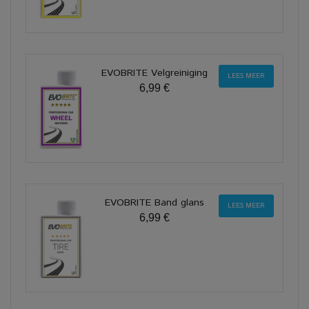
EVOBRITE Velgreiniging
LEES MEER
6,99 €
EVOBRITE Band glans
LEES MEER
6,99 €