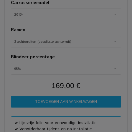
Carrosseriemodel
2013-
Ramen
3 achterruiten (gesplitste achterruit)
Blindeer percentage
95%
169,00 €
Lijmvrije folie voor eenvoudige installatie
Verwijderbaar tijdens en na installatie