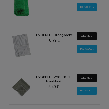
EVOBRITE Droogdoeke
LEES MEER
8,79 €
EVOBRITE Wassen en
LEES MEER
handdoek
5,49 €