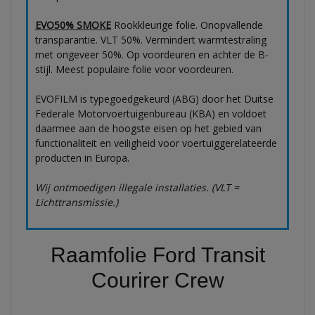
EVO50% SMOKE
Rookkleurige folie. Onopvallende
transparantie. VLT 50%. Vermindert warmtestraling
met ongeveer 50%. Op voordeuren en achter de B-
stijl. Meest populaire folie voor voordeuren.
EVOFILM is typegoedgekeurd (ABG) door het Duitse
Federale Motorvoertuigenbureau (KBA) en voldoet
daarmee aan de hoogste eisen op het gebied van
functionaliteit en veiligheid voor voertuiggerelateerde
producten in Europa.
Wij ontmoedigen illegale installaties. (VLT =
Lichttransmissie.)
Raamfolie Ford Transit
Courirer Crew