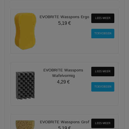
EVOBRITE Wasspons Ergo
LEES MEER
5,19 €
EVOBRITE Wasspons
LEES MEER
Wafelvormig
4,29 €
EVOBRITE Wasspons Grof
LEES MEER
5,19 €