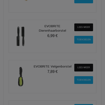
EVOBRITE
LEES MEER
Dierenhaarborstel
6,99 €
EVOBRITE Velgenborstel
LEES MEER
7,89 €