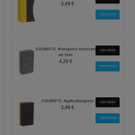
3,49 €
EVOBRITE Wasspons Insecten
LEES MEER
en teer
4,29 €
EVOBRITE Applicatiespons
LEES MEER
3,49 €