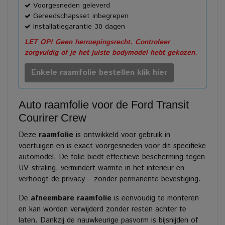
Voorgesneden geleverd
Gereedschapsset inbegrepen
Installatiegarantie 30 dagen
LET OP! Geen herroepingsrecht. Controleer
zorgvuldig of je het juiste bodymodel hebt gekozen.
Enkele raamfolie bestellen klik hier
Auto raamfolie voor de Ford Transit
Courirer Crew
Deze
raamfolie
is ontwikkeld voor gebruik in
voertuigen en is exact voorgesneden voor dit specifieke
automodel. De folie biedt effectieve bescherming tegen
UV-straling, vermindert warmte in het interieur en
verhoogt de privacy – zonder permanente bevestiging.
De
afneembare raamfolie
is eenvoudig te monteren
en kan worden verwijderd zonder resten achter te
laten. Dankzij de nauwkeurige pasvorm is bijsnijden of