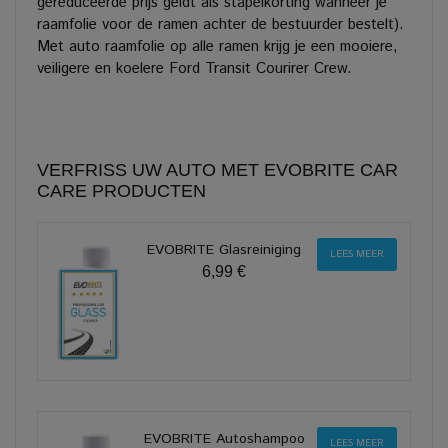
gereduceerde prijs geldt als stapelkorting wanneer je
raamfolie voor de ramen achter de bestuurder bestelt).
Met auto raamfolie op alle ramen krijg je een mooiere,
veiligere en koelere Ford Transit Courirer Crew.
VERFRISS UW AUTO MET EVOBRITE CAR
CARE PRODUCTEN
EVOBRITE Glasreiniging
LEES MEER
6,99 €
EVOBRITE Autoshampoo
LEES MEER