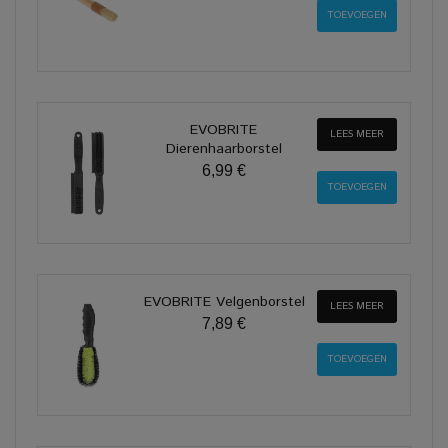
EVOBRITE
LEES MEER
Dierenhaarborstel
6,99 €
EVOBRITE Velgenborstel
LEES MEER
7,89 €