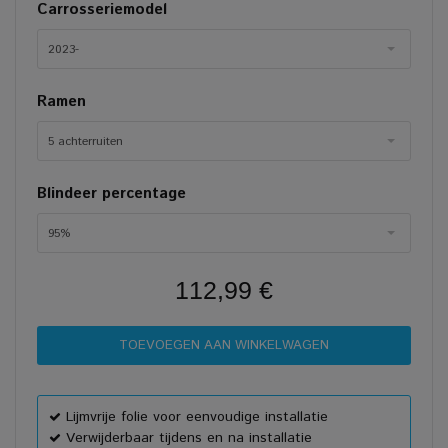
Carrosseriemodel
2023-
Ramen
5 achterruiten
Blindeer percentage
95%
112,99 €
Lijmvrije folie voor eenvoudige installatie
Verwijderbaar tijdens en na installatie