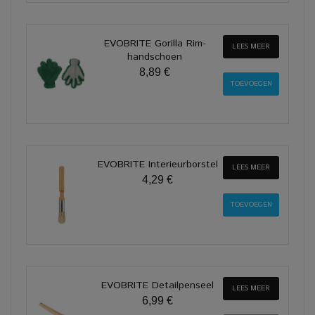
EVOBRITE Gorilla Rim-
LEES MEER
handschoen
8,89 €
EVOBRITE Interieurborstel
LEES MEER
4,29 €
EVOBRITE Detailpenseel
LEES MEER
6,99 €