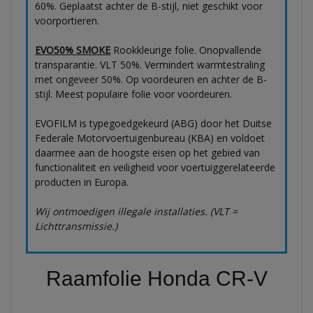
60%. Geplaatst achter de B-stijl, niet geschikt voor
voorportieren.
EVO50% SMOKE
Rookkleurige folie. Onopvallende
transparantie. VLT 50%. Vermindert warmtestraling
met ongeveer 50%. Op voordeuren en achter de B-
stijl. Meest populaire folie voor voordeuren.
EVOFILM is typegoedgekeurd (ABG) door het Duitse
Federale Motorvoertuigenbureau (KBA) en voldoet
daarmee aan de hoogste eisen op het gebied van
functionaliteit en veiligheid voor voertuiggerelateerde
producten in Europa.
Wij ontmoedigen illegale installaties. (VLT =
Lichttransmissie.)
Raamfolie Honda CR-V