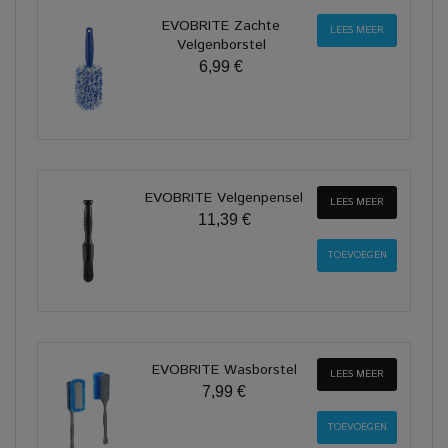
EVOBRITE Zachte
LEES MEER
Velgenborstel
6,99 €
EVOBRITE Velgenpensel
LEES MEER
11,39 €
EVOBRITE Wasborstel
LEES MEER
7,99 €