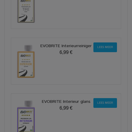
EVOBRITE Interieurreiniger
LEES MEER
6,99 €
EVOBRITE Interieur glans
LEES MEER
6,99 €