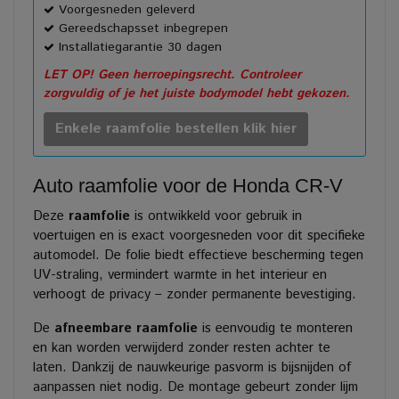
Voorgesneden geleverd
Gereedschapsset inbegrepen
Installatiegarantie 30 dagen
LET OP! Geen herroepingsrecht. Controleer
zorgvuldig of je het juiste bodymodel hebt gekozen.
Enkele raamfolie bestellen klik hier
Auto raamfolie voor de Honda CR-V
Deze
raamfolie
is ontwikkeld voor gebruik in
voertuigen en is exact voorgesneden voor dit specifieke
automodel. De folie biedt effectieve bescherming tegen
UV-straling, vermindert warmte in het interieur en
verhoogt de privacy – zonder permanente bevestiging.
De
afneembare raamfolie
is eenvoudig te monteren
en kan worden verwijderd zonder resten achter te
laten. Dankzij de nauwkeurige pasvorm is bijsnijden of
aanpassen niet nodig. De montage gebeurt zonder lijm