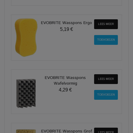
EVOBRITE Wasspons Ergo
LEES MEER
5,19 €
EVOBRITE Wasspons
LEES MEER
Wafelvormig
4,29 €
EVOBRITE Wasspons Grof
LEES MEER