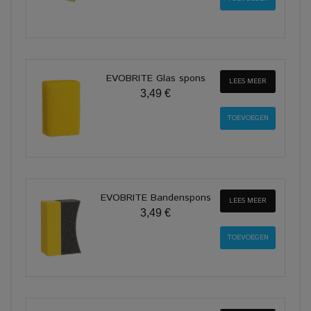
EVOBRITE Glas spons
LEES MEER
3,49 €
EVOBRITE Bandenspons
LEES MEER
3,49 €