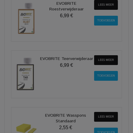
EVOBRITE
LEES MEER
Roestverwijderaar
6,99 €
EVOBRITE Teerverwijderaar
LEES MEER
6,99 €
EVOBRITE Wasspons
LEES MEER
Standaard
2,55 €