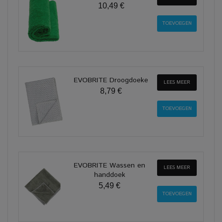
10,49 €
EVOBRITE Droogdoeke
LEES MEER
8,79 €
EVOBRITE Wassen en
LEES MEER
handdoek
5,49 €