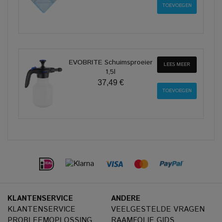
EVOBRITE Schuimsproeier
LEES MEER
1,5l
37,49 €
KLANTENSERVICE
ANDERE
KLANTENSERVICE
VEELGESTELDE VRAGEN
PROBLEEMOPLOSSING
RAAMFOLIE GIDS