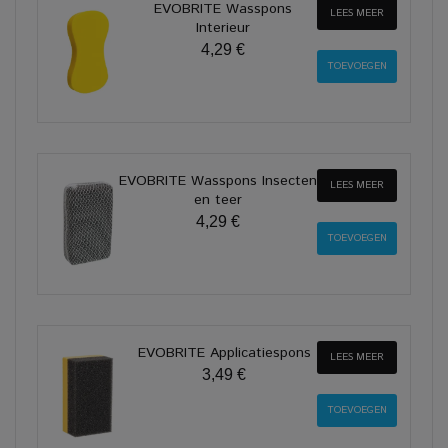
EVOBRITE Wasspons
LEES MEER
Interieur
4,29 €
EVOBRITE Wasspons Insecten
LEES MEER
en teer
4,29 €
EVOBRITE Applicatiespons
LEES MEER
3,49 €