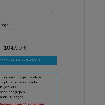
ntage
104,99 €
e voor eenvoudige installatie
 tijdens en na installatie
n geleverd
sset inbegrepen
rantie 30 dagen
erroepingsrecht. Controleer