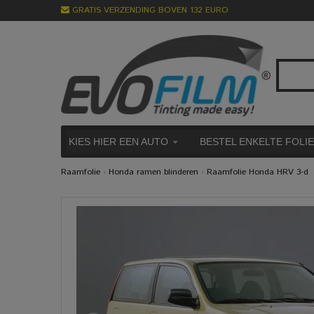
GRATIS VERZENDING BOVEN 132 EURO
KIES HIER EEN AUTO
BESTEL ENKELTE FOLI
Raamfolie
›
Honda ramen blinderen
›
Raamfolie Honda HRV 3-d