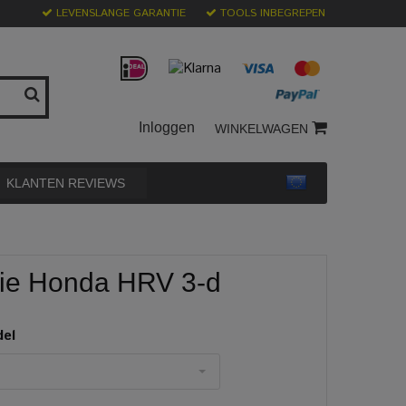
LEVENSLANGE GARANTIE
TOOLS INBEGREPEN
Inloggen
WINKELWAGEN
KLANTEN REVIEWS
ie Honda HRV 3-d
del