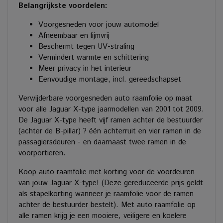
Belangrijkste voordelen:
Voorgesneden voor jouw automodel
Afneembaar en lijmvrij
Beschermt tegen UV-straling
Vermindert warmte en schittering
Meer privacy in het interieur
Eenvoudige montage, incl. gereedschapset
Verwijderbare voorgesneden auto raamfolie op maat
voor alle Jaguar X-type jaarmodellen van 2001 tot 2009.
De Jaguar X-type heeft vijf ramen achter de bestuurder
(achter de B-pillar) ? één achterruit en vier ramen in de
passagiersdeuren - en daarnaast twee ramen in de
voorportieren.
Koop auto raamfolie met korting voor de voordeuren
van jouw Jaguar X-type! (Deze gereduceerde prijs geldt
als stapelkorting wanneer je raamfolie voor de ramen
achter de bestuurder bestelt). Met auto raamfolie op
alle ramen krijg je een mooiere, veiligere en koelere