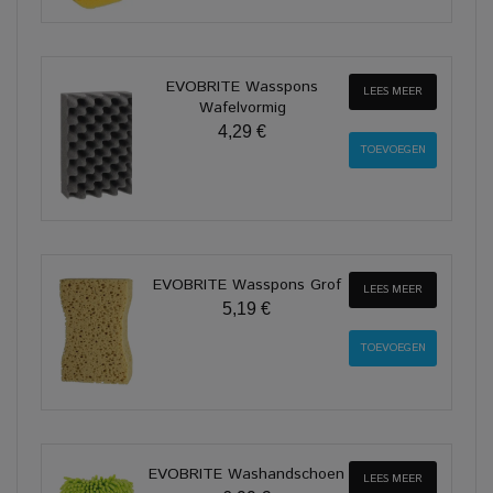
EVOBRITE Wasspons
LEES MEER
Wafelvormig
4,29 €
EVOBRITE Wasspons Grof
LEES MEER
5,19 €
EVOBRITE Washandschoen
LEES MEER