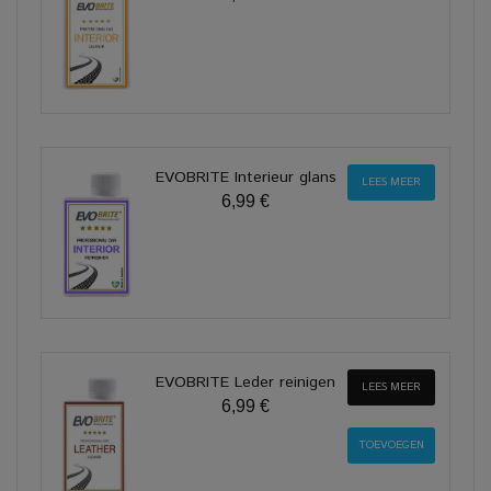
EVOBRITE Interieur glans
LEES MEER
6,99 €
EVOBRITE Leder reinigen
LEES MEER
6,99 €