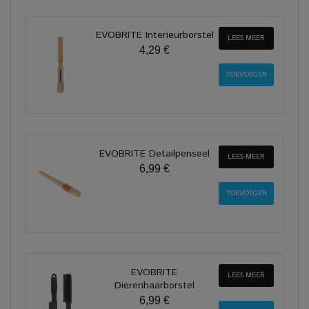
EVOBRITE Interieurborstel
LEES MEER
4,29 €
EVOBRITE Detailpenseel
LEES MEER
6,99 €
EVOBRITE
LEES MEER
Dierenhaarborstel
6,99 €