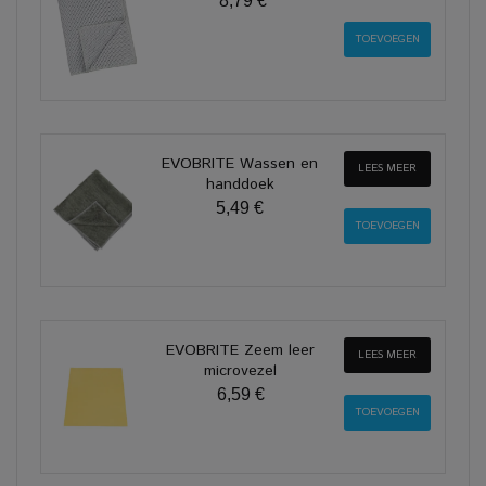
8,79 €
EVOBRITE Wassen en
LEES MEER
handdoek
5,49 €
EVOBRITE Zeem leer
LEES MEER
microvezel
6,59 €