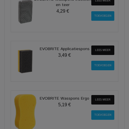
LEES MEER
en teer
4,29 €
EVOBRITE Applicatiespons
LEES MEER
3,49 €
EVOBRITE Wasspons Ergo
LEES MEER
5,19 €