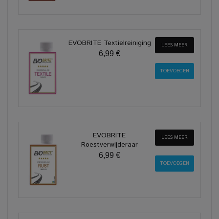
EVOBRITE Textielreiniging
LEES MEER
6,99 €
EVOBRITE
LEES MEER
Roestverwijderaar
6,99 €