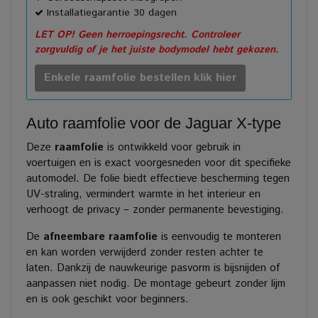
Installatiegarantie 30 dagen
LET OP! Geen herroepingsrecht. Controleer
zorgvuldig of je het juiste bodymodel hebt gekozen.
Enkele raamfolie bestellen klik hier
Auto raamfolie voor de Jaguar X-type
Deze
raamfolie
is ontwikkeld voor gebruik in
voertuigen en is exact voorgesneden voor dit specifieke
automodel. De folie biedt effectieve bescherming tegen
UV-straling, vermindert warmte in het interieur en
verhoogt de privacy – zonder permanente bevestiging.
De
afneembare raamfolie
is eenvoudig te monteren
en kan worden verwijderd zonder resten achter te
laten. Dankzij de nauwkeurige pasvorm is bijsnijden of
aanpassen niet nodig. De montage gebeurt zonder lijm
en is ook geschikt voor beginners.