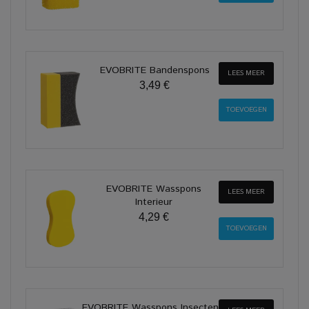
EVOBRITE Bandenspons
LEES MEER
3,49 €
EVOBRITE Wasspons
LEES MEER
Interieur
4,29 €
EVOBRITE Wasspons Insecten