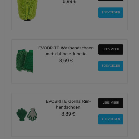
6,99 €
EVOBRITE Washandschoen
LEES MEER
met dubbele functie
8,69 €
EVOBRITE Gorilla Rim-
LEES MEER
handschoen
8,89 €