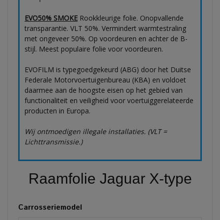
EVO50% SMOKE
Rookkleurige folie. Onopvallende
transparantie. VLT 50%. Vermindert warmtestraling
met ongeveer 50%. Op voordeuren en achter de B-
stijl. Meest populaire folie voor voordeuren.
EVOFILM is typegoedgekeurd (ABG) door het Duitse
Federale Motorvoertuigenbureau (KBA) en voldoet
daarmee aan de hoogste eisen op het gebied van
functionaliteit en veiligheid voor voertuiggerelateerde
producten in Europa.
Wij ontmoedigen illegale installaties. (VLT =
Lichttransmissie.)
Raamfolie Jaguar X-type
Carrosseriemodel