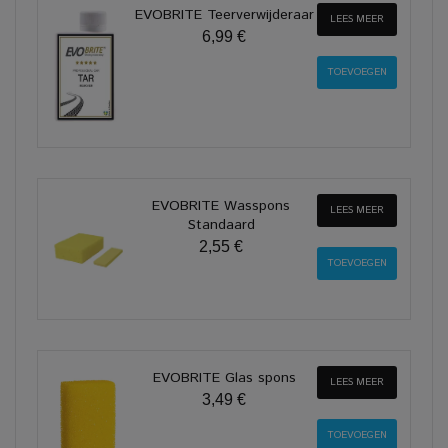
EVOBRITE Teerverwijderaar
LEES MEER
6,99 €
EVOBRITE Wasspons
LEES MEER
Standaard
2,55 €
EVOBRITE Glas spons
LEES MEER
3,49 €