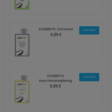
EVOBRITE Ontvetter
LEES MEER
6,99 €
EVOBRITE
LEES MEER
Insectenverwijdering
6,99 €