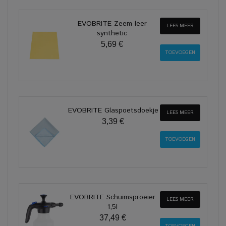
EVOBRITE Zeem leer
LEES MEER
synthetic
5,69 €
EVOBRITE Glaspoetsdoekje
LEES MEER
3,39 €
EVOBRITE Schuimsproeier
LEES MEER
1,5l
37,49 €