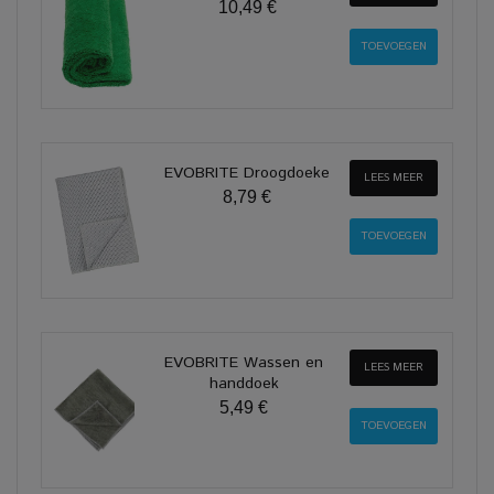
10,49 €
EVOBRITE Droogdoeke
LEES MEER
8,79 €
EVOBRITE Wassen en
LEES MEER
handdoek
5,49 €