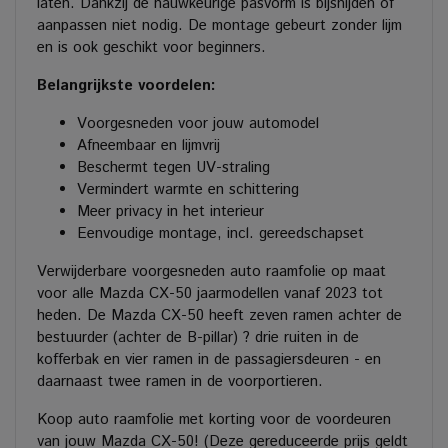
laten. Dankzij de nauwkeurige pasvorm is bijsnijden of
aanpassen niet nodig. De montage gebeurt zonder lijm
en is ook geschikt voor beginners.
Belangrijkste voordelen:
Voorgesneden voor jouw automodel
Afneembaar en lijmvrij
Beschermt tegen UV-straling
Vermindert warmte en schittering
Meer privacy in het interieur
Eenvoudige montage, incl. gereedschapset
Verwijderbare voorgesneden auto raamfolie op maat
voor alle Mazda CX-50 jaarmodellen vanaf 2023 tot
heden. De Mazda CX-50 heeft zeven ramen achter de
bestuurder (achter de B-pillar) ? drie ruiten in de
kofferbak en vier ramen in de passagiersdeuren - en
daarnaast twee ramen in de voorportieren.
Koop auto raamfolie met korting voor de voordeuren
van jouw Mazda CX-50! (Deze gereduceerde prijs geldt