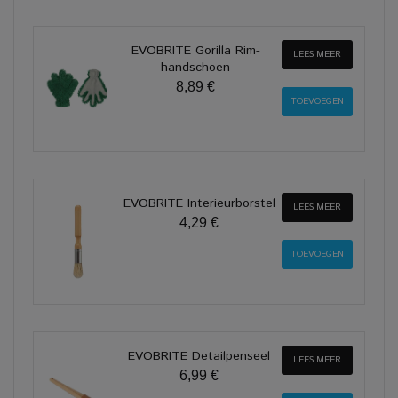
EVOBRITE Gorilla Rim-
LEES MEER
handschoen
8,89 €
EVOBRITE Interieurborstel
LEES MEER
4,29 €
EVOBRITE Detailpenseel
LEES MEER
6,99 €