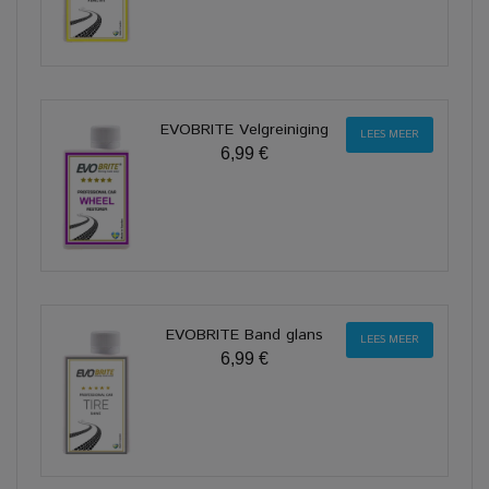
EVOBRITE Velgreiniging
LEES MEER
6,99 €
EVOBRITE Band glans
LEES MEER
6,99 €