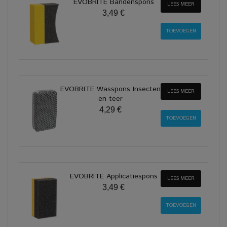
EVOBRITE Bandenspons
LEES MEER
3,49 €
EVOBRITE Wasspons Insecten
LEES MEER
en teer
4,29 €
EVOBRITE Applicatiespons
LEES MEER
3,49 €