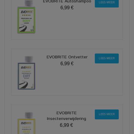
EVOBRITE Autoshampoo
LEES MEER
6,99 €
EVOBRITE Ontvetter
LEES MEER
6,99 €
EVOBRITE
LEES MEER
Insectenverwijdering
6,99 €