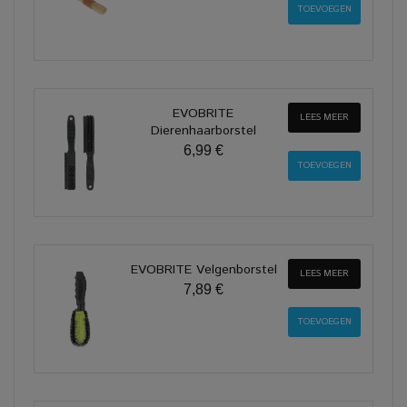
EVOBRITE
LEES MEER
Dierenhaarborstel
6,99 €
EVOBRITE Velgenborstel
LEES MEER
7,89 €