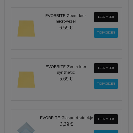
EVOBRITE Zeem leer
LEES MEER
microvezel
6,59 €
EVOBRITE Zeem leer
LEES MEER
synthetic
5,69 €
EVOBRITE Glaspoetsdoekje
LEES MEER
3,39 €