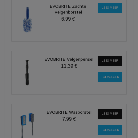
EVOBRITE Zachte
LEES MEER
Velgenborstel
6,99 €
EVOBRITE Velgenpensel
LEES MEER
11,39 €
EVOBRITE Wasborstel
LEES MEER
7,99 €