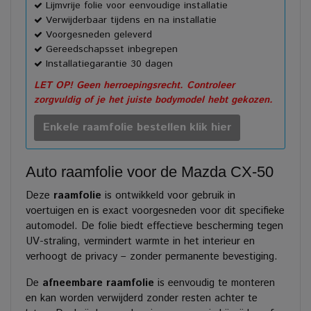
Lijmvrije folie voor eenvoudige installatie
Verwijderbaar tijdens en na installatie
Voorgesneden geleverd
Gereedschapsset inbegrepen
Installatiegarantie 30 dagen
LET OP! Geen herroepingsrecht. Controleer
zorgvuldig of je het juiste bodymodel hebt gekozen.
Enkele raamfolie bestellen klik hier
Auto raamfolie voor de Mazda CX-50
Deze
raamfolie
is ontwikkeld voor gebruik in
voertuigen en is exact voorgesneden voor dit specifieke
automodel. De folie biedt effectieve bescherming tegen
UV-straling, vermindert warmte in het interieur en
verhoogt de privacy – zonder permanente bevestiging.
De
afneembare raamfolie
is eenvoudig te monteren
en kan worden verwijderd zonder resten achter te