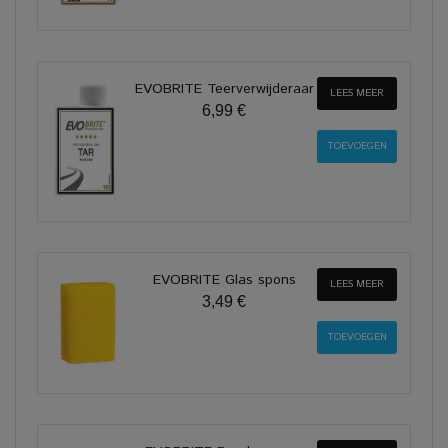
EVOBRITE Teerverwijderaar
LEES MEER
6,99 €
EVOBRITE Glas spons
LEES MEER
3,49 €