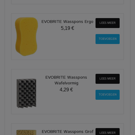
EVOBRITE Wasspons Ergo
LEES MEER
5,19 €
EVOBRITE Wasspons
LEES MEER
Wafelvormig
4,29 €
EVOBRITE Wasspons Grof
LEES MEER