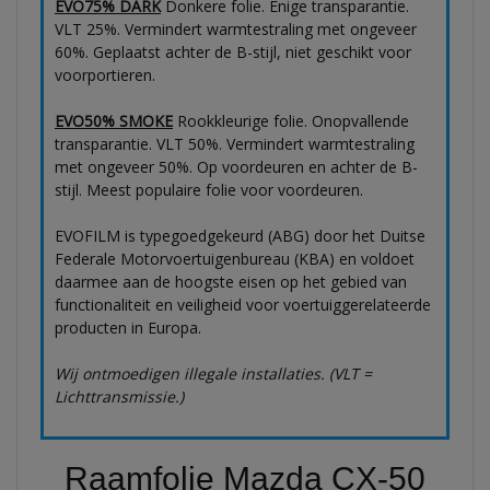
EVO75% DARK
Donkere folie. Enige transparantie.
VLT 25%. Vermindert warmtestraling met ongeveer
60%. Geplaatst achter de B-stijl, niet geschikt voor
voorportieren.
EVO50% SMOKE
Rookkleurige folie. Onopvallende
transparantie. VLT 50%. Vermindert warmtestraling
met ongeveer 50%. Op voordeuren en achter de B-
stijl. Meest populaire folie voor voordeuren.
EVOFILM is typegoedgekeurd (ABG) door het Duitse
Federale Motorvoertuigenbureau (KBA) en voldoet
daarmee aan de hoogste eisen op het gebied van
functionaliteit en veiligheid voor voertuiggerelateerde
producten in Europa.
Wij ontmoedigen illegale installaties. (VLT =
Lichttransmissie.)
Raamfolie Mazda CX-50