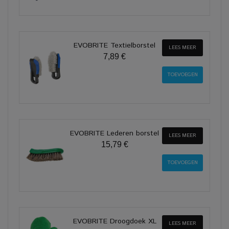
EVOBRITE Textielborstel
LEES MEER
7,89 €
EVOBRITE Lederen borstel
LEES MEER
15,79 €
EVOBRITE Droogdoek XL
LEES MEER