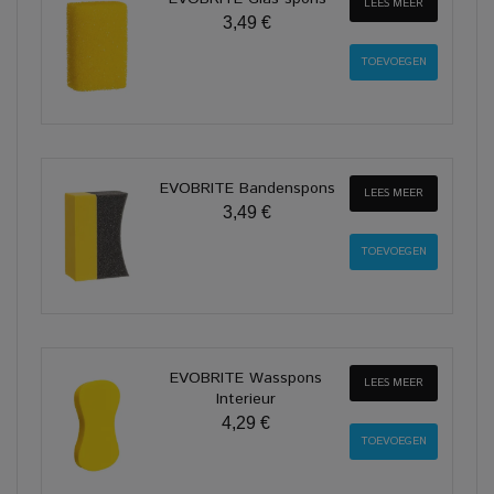
LEES MEER
3,49 €
EVOBRITE Bandenspons
LEES MEER
3,49 €
EVOBRITE Wasspons
LEES MEER
Interieur
4,29 €