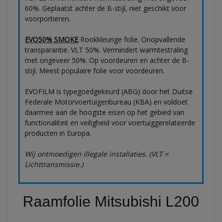
60%. Geplaatst achter de B-stijl, niet geschikt voor
voorportieren.
EVO50% SMOKE
Rookkleurige folie. Onopvallende
transparantie. VLT 50%. Vermindert warmtestraling
met ongeveer 50%. Op voordeuren en achter de B-
stijl. Meest populaire folie voor voordeuren.
EVOFILM is typegoedgekeurd (ABG) door het Duitse
Federale Motorvoertuigenbureau (KBA) en voldoet
daarmee aan de hoogste eisen op het gebied van
functionaliteit en veiligheid voor voertuiggerelateerde
producten in Europa.
Wij ontmoedigen illegale installaties. (VLT =
Lichttransmissie.)
Raamfolie Mitsubishi L200