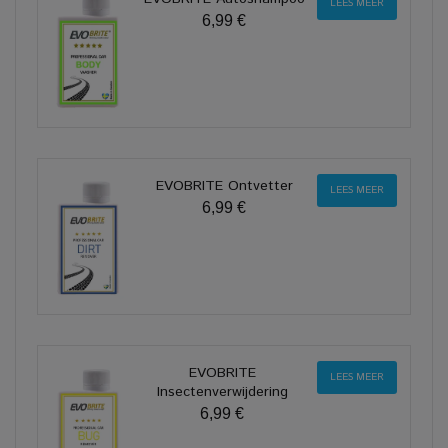
LEES MEER
6,99 €
EVOBRITE Ontvetter
LEES MEER
6,99 €
EVOBRITE
LEES MEER
Insectenverwijdering
6,99 €