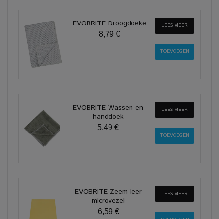
EVOBRITE Droogdoeke
LEES MEER
8,79 €
EVOBRITE Wassen en
LEES MEER
handdoek
5,49 €
EVOBRITE Zeem leer
LEES MEER
microvezel
6,59 €