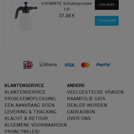
EVOBRITE Schuimsproeier
LEES MEER
1,5l
37,49 €
KLANTENSERVICE
ANDERE
KLANTENSERVICE
VEELGESTELDE VRAGEN
PROBLEEMOPLOSSING
RAAMFOLIE GIDS
EEN AANVRAAG DOEN
DEALER WORDEN
LEVERING & TRACKING
CADEAUBON
KLACHT & RETOUR
OVER ONS
ALGEMENE VOORWAARDEN
PRIVACYBELEID