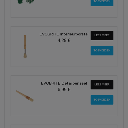
EVOBRITE Interieurborstel
LEES MEER
4,29 €
EVOBRITE Detailpenseel
LEES MEER
6,99 €