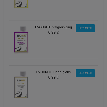
EVOBRITE Velgreiniging
LEES MEER
6,99 €
EVOBRITE Band glans
LEES MEER
6,99 €