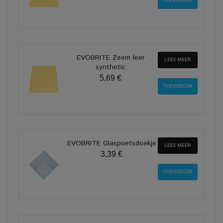
EVOBRITE Zeem leer
LEES MEER
synthetic
5,69 €
EVOBRITE Glaspoetsdoekje
LEES MEER
3,39 €