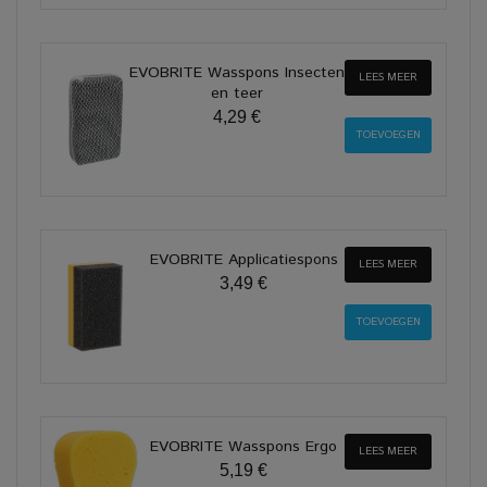
EVOBRITE Wasspons Insecten
LEES MEER
en teer
4,29 €
EVOBRITE Applicatiespons
LEES MEER
3,49 €
EVOBRITE Wasspons Ergo
LEES MEER
5,19 €