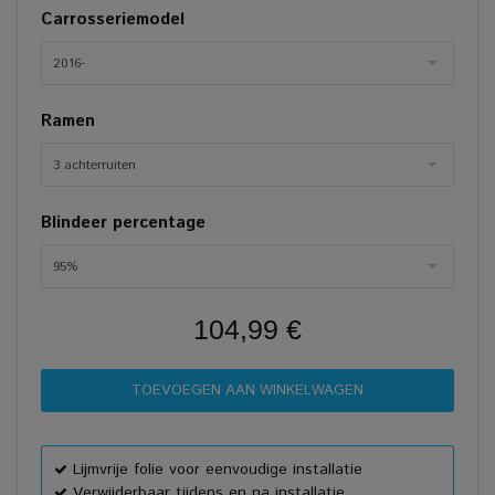
Carrosseriemodel
2016-
Ramen
3 achterruiten
Blindeer percentage
95%
104,99 €
Lijmvrije folie voor eenvoudige installatie
Verwijderbaar tijdens en na installatie