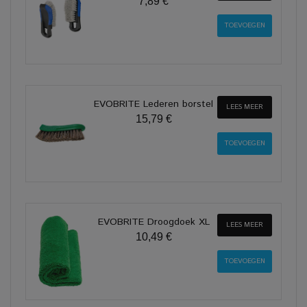
7,89 €
EVOBRITE Lederen borstel
LEES MEER
15,79 €
EVOBRITE Droogdoek XL
LEES MEER
10,49 €