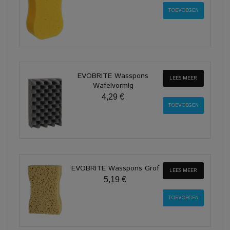
EVOBRITE Wasspons
LEES MEER
Wafelvormig
4,29 €
EVOBRITE Wasspons Grof
LEES MEER
5,19 €