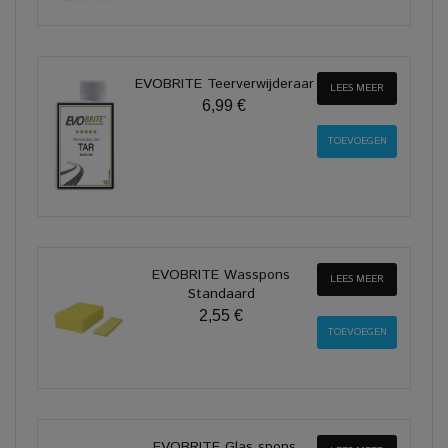
EVOBRITE Teerverwijderaar
LEES MEER
6,99 €
EVOBRITE Wasspons
LEES MEER
Standaard
2,55 €
EVOBRITE Glas spons