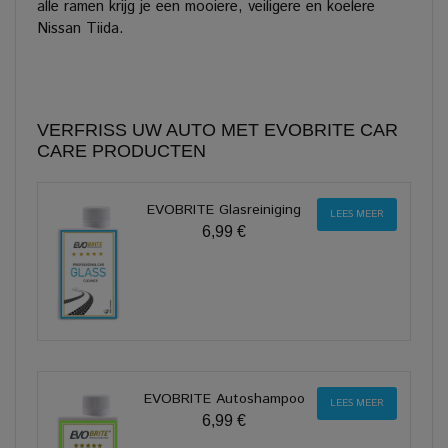
alle ramen krijg je een mooiere, veiligere en koelere
Nissan Tiida.
VERFRISS UW AUTO MET EVOBRITE CAR
CARE PRODUCTEN
EVOBRITE Glasreiniging
LEES MEER
6,99 €
EVOBRITE Autoshampoo
LEES MEER
6,99 €