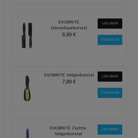
EVOBRITE
LEES MEER
Dierenhaarborstel
6,99 €
EVOBRITE Velgenborstel
LEES MEER
7,89 €
EVOBRITE Zachte
LEES MEER
Velgenborstel