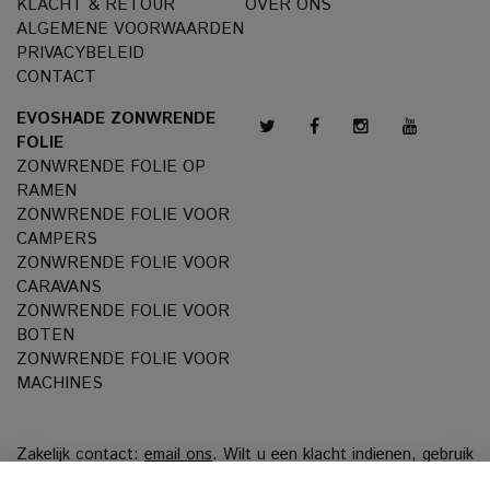
KLACHT & RETOUR
OVER ONS
ALGEMENE VOORWAARDEN
PRIVACYBELEID
CONTACT
EVOSHADE ZONWRENDE
FOLIE
ZONWRENDE FOLIE OP
RAMEN
ZONWRENDE FOLIE VOOR
CAMPERS
ZONWRENDE FOLIE VOOR
CARAVANS
ZONWRENDE FOLIE VOOR
BOTEN
ZONWRENDE FOLIE VOOR
MACHINES
Zakelijk contact:
email ons
. Wilt u een klacht indienen, gebruik
dan ons
Klachtenportaal