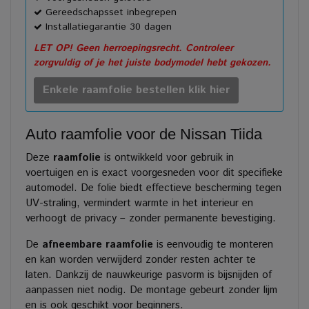
Gereedschapsset inbegrepen
Installatiegarantie 30 dagen
LET OP! Geen herroepingsrecht. Controleer
zorgvuldig of je het juiste bodymodel hebt gekozen.
Enkele raamfolie bestellen klik hier
Auto raamfolie voor de Nissan Tiida
Deze
raamfolie
is ontwikkeld voor gebruik in
voertuigen en is exact voorgesneden voor dit specifieke
automodel. De folie biedt effectieve bescherming tegen
UV-straling, vermindert warmte in het interieur en
verhoogt de privacy – zonder permanente bevestiging.
De
afneembare raamfolie
is eenvoudig te monteren
en kan worden verwijderd zonder resten achter te
laten. Dankzij de nauwkeurige pasvorm is bijsnijden of
aanpassen niet nodig. De montage gebeurt zonder lijm
en is ook geschikt voor beginners.