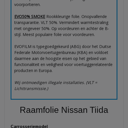
voorportieren.
EVO50% SMOKE
Rookkleurige folie. Onopvallende
transparantie. VLT 50%. Vermindert warmtestraling
met ongeveer 50%. Op voordeuren en achter de B-
stijl. Meest populaire folie voor voordeuren.
EVOFILM is typegoedgekeurd (ABG) door het Duitse
Federale Motorvoertuigenbureau (KBA) en voldoet
daarmee aan de hoogste eisen op het gebied van
functionaliteit en veiligheid voor voertuiggerelateerde
producten in Europa.
Wij ontmoedigen illegale installaties. (VLT =
Lichttransmissie.)
Raamfolie Nissan Tiida
Carrosseriemodel