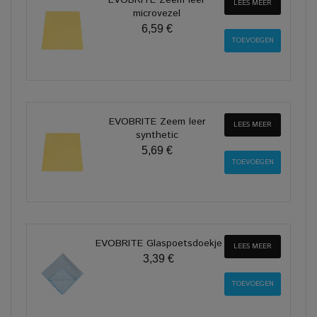
LEES MEER
microvezel
6,59 €
EVOBRITE Zeem leer
LEES MEER
synthetic
5,69 €
EVOBRITE Glaspoetsdoekje
LEES MEER
3,39 €