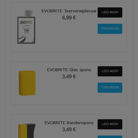
EVOBRITE Teerverwijderaar
LEES MEER
6,99 €
EVOBRITE Glas spons
LEES MEER
3,49 €
EVOBRITE Bandenspons
LEES MEER
3,49 €