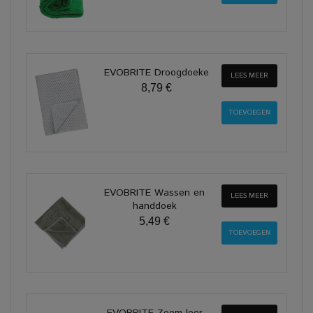
EVOBRITE Droogdoeke
LEES MEER
8,79 €
EVOBRITE Wassen en
LEES MEER
handdoek
5,49 €
EVOBRITE Zeem leer