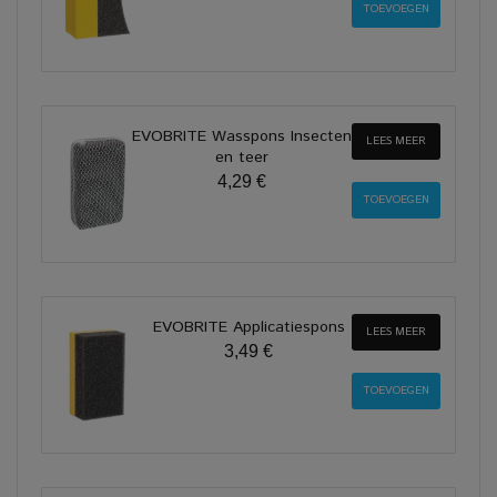
EVOBRITE Wasspons Insecten
LEES MEER
en teer
4,29 €
EVOBRITE Applicatiespons
LEES MEER
3,49 €