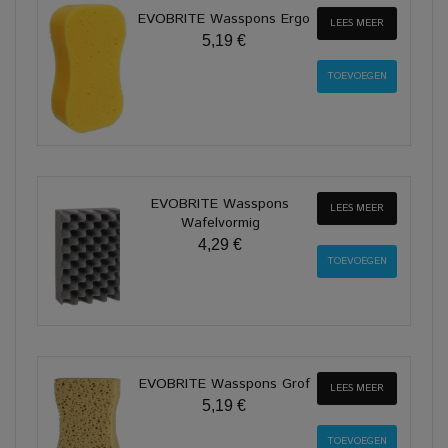
EVOBRITE Wasspons Ergo
LEES MEER
5,19 €
EVOBRITE Wasspons
LEES MEER
Wafelvormig
4,29 €
EVOBRITE Wasspons Grof
LEES MEER
5,19 €