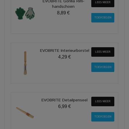
EVOBRITE Gorilla Rim-
LEES MEER
handschoen
8,89 €
EVOBRITE Interieurborstel
LEES MEER
4,29 €
EVOBRITE Detailpenseel
LEES MEER
6,99 €