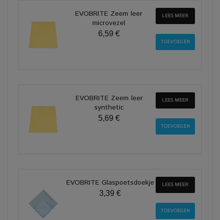
EVOBRITE Zeem leer
LEES MEER
microvezel
6,59 €
EVOBRITE Zeem leer
LEES MEER
synthetic
5,69 €
EVOBRITE Glaspoetsdoekje
LEES MEER
3,39 €