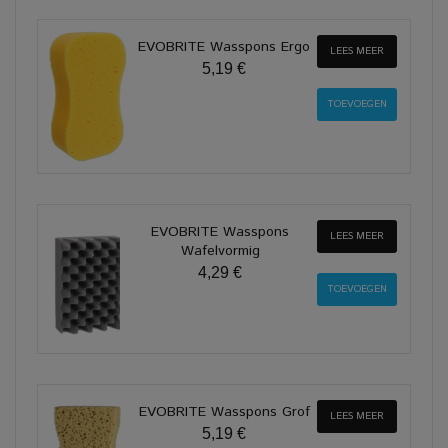
EVOBRITE Wasspons Ergo
LEES MEER
5,19 €
EVOBRITE Wasspons
LEES MEER
Wafelvormig
4,29 €
EVOBRITE Wasspons Grof
LEES MEER
5,19 €