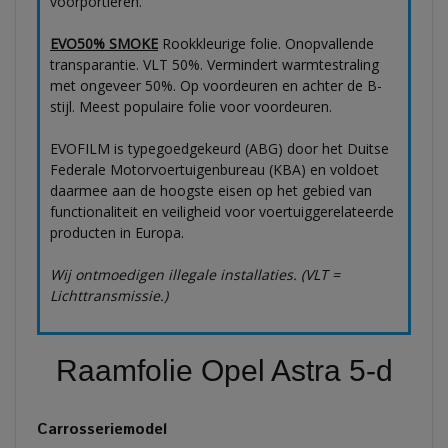
voorportieren.
EVO50% SMOKE
Rookkleurige folie. Onopvallende
transparantie. VLT 50%. Vermindert warmtestraling
met ongeveer 50%. Op voordeuren en achter de B-
stijl. Meest populaire folie voor voordeuren.
EVOFILM is typegoedgekeurd (ABG) door het Duitse
Federale Motorvoertuigenbureau (KBA) en voldoet
daarmee aan de hoogste eisen op het gebied van
functionaliteit en veiligheid voor voertuiggerelateerde
producten in Europa.
Wij ontmoedigen illegale installaties. (VLT =
Lichttransmissie.)
Raamfolie Opel Astra 5-d
Carrosseriemodel