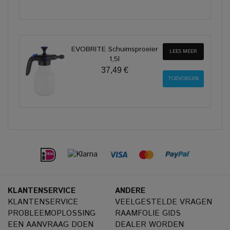
EVOBRITE Schuimsproeier
LEES MEER
1,5l
37,49 €
KLANTENSERVICE
ANDERE
KLANTENSERVICE
VEELGESTELDE VRAGEN
PROBLEEMOPLOSSING
RAAMFOLIE GIDS
EEN AANVRAAG DOEN
DEALER WORDEN