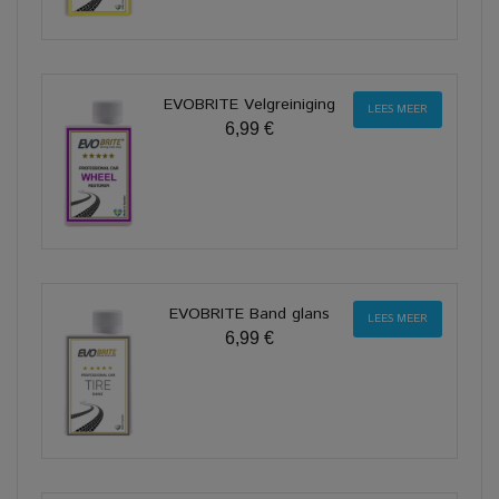
EVOBRITE Velgreiniging
LEES MEER
6,99 €
EVOBRITE Band glans
LEES MEER
6,99 €