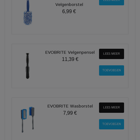
LEES MEER
Velgenborstel
6,99 €
EVOBRITE Velgenpensel
LEES MEER
11,39 €
EVOBRITE Wasborstel
LEES MEER
7,99 €