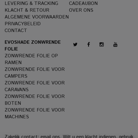
LEVERING & TRACKING
CADEAUBON
KLACHT & RETOUR
OVER ONS
ALGEMENE VOORWAARDEN
PRIVACYBELEID
CONTACT
EVOSHADE ZONWRENDE
FOLIE
ZONWRENDE FOLIE OP
RAMEN
ZONWRENDE FOLIE VOOR
CAMPERS
ZONWRENDE FOLIE VOOR
CARAVANS
ZONWRENDE FOLIE VOOR
BOTEN
ZONWRENDE FOLIE VOOR
MACHINES
Zakelijk contact:
email ons
. Wilt u een klacht indienen, gebruik