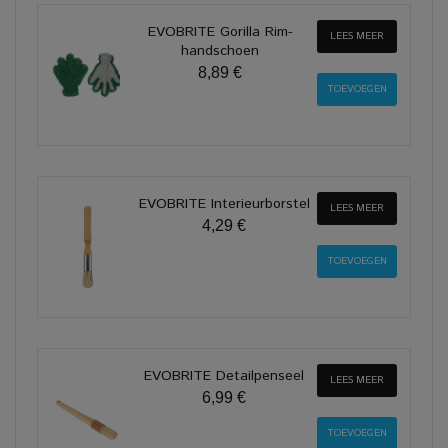
EVOBRITE Gorilla Rim-
LEES MEER
handschoen
8,89 €
EVOBRITE Interieurborstel
LEES MEER
4,29 €
EVOBRITE Detailpenseel
LEES MEER
6,99 €