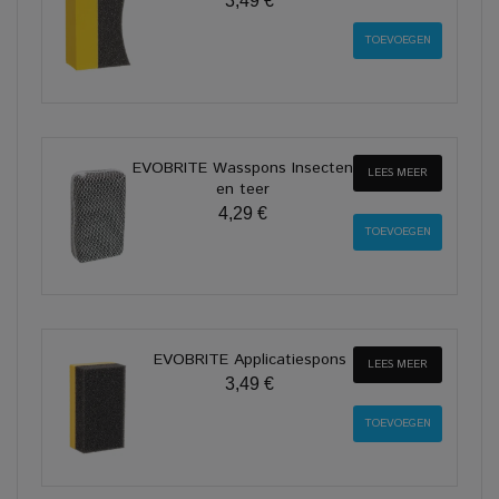
3,49 €
EVOBRITE Wasspons Insecten
LEES MEER
en teer
4,29 €
EVOBRITE Applicatiespons
LEES MEER
3,49 €