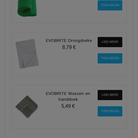
EVOBRITE Droogdoeke
LEES MEER
8,79 €
EVOBRITE Wassen en
LEES MEER
handdoek
5,49 €