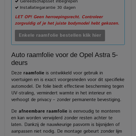
Gereedschapsset inbegrepen
Installatiegarantie 30 dagen
LET OP! Geen herroepingsrecht. Controleer
zorgvuldig of je het juiste bodymodel hebt gekozen.
Enkele raamfolie bestellen klik hier
Auto raamfolie voor de Opel Astra 5-
deurs
Deze
raamfolie
is ontwikkeld voor gebruik in
voertuigen en is exact voorgesneden voor dit specifieke
automodel. De folie biedt effectieve bescherming tegen
UV-straling, vermindert warmte in het interieur en
verhoogt de privacy – zonder permanente bevestiging.
De
afneembare raamfolie
is eenvoudig te monteren
en kan worden verwijderd zonder resten achter te
laten. Dankzij de nauwkeurige pasvorm is bijsnijden of
aanpassen niet nodig. De montage gebeurt zonder lijm