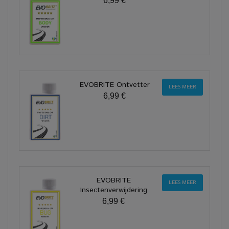
6,99 €
EVOBRITE Ontvetter
LEES MEER
6,99 €
EVOBRITE
LEES MEER
Insectenverwijdering
6,99 €