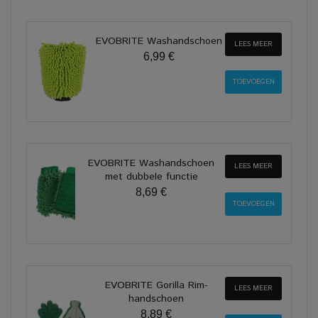
EVOBRITE Washandschoen
LEES MEER
6,99 €
EVOBRITE Washandschoen
LEES MEER
met dubbele functie
8,69 €
EVOBRITE Gorilla Rim-
LEES MEER
handschoen
8,89 €