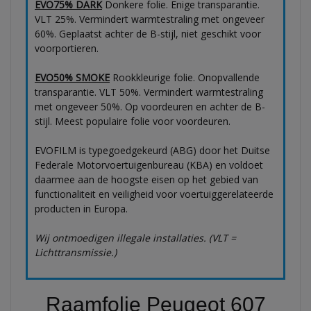
EVO75% DARK
Donkere folie. Enige transparantie.
VLT 25%. Vermindert warmtestraling met ongeveer
60%. Geplaatst achter de B-stijl, niet geschikt voor
voorportieren.
EVO50% SMOKE
Rookkleurige folie. Onopvallende
transparantie. VLT 50%. Vermindert warmtestraling
met ongeveer 50%. Op voordeuren en achter de B-
stijl. Meest populaire folie voor voordeuren.
EVOFILM is typegoedgekeurd (ABG) door het Duitse
Federale Motorvoertuigenbureau (KBA) en voldoet
daarmee aan de hoogste eisen op het gebied van
functionaliteit en veiligheid voor voertuiggerelateerde
producten in Europa.
Wij ontmoedigen illegale installaties. (VLT =
Lichttransmissie.)
Raamfolie Peugeot 607