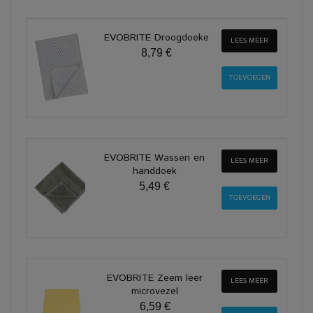
EVOBRITE Droogdoeke
LEES MEER
8,79 €
EVOBRITE Wassen en
LEES MEER
handdoek
5,49 €
EVOBRITE Zeem leer
LEES MEER
microvezel
6,59 €