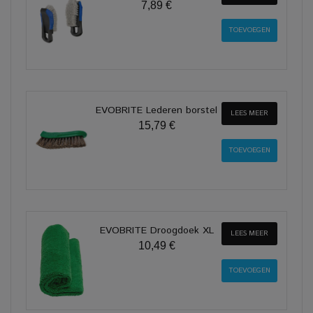
7,89 €
EVOBRITE Lederen borstel
LEES MEER
15,79 €
EVOBRITE Droogdoek XL
LEES MEER
10,49 €