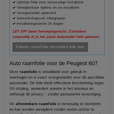
Lijmvrije folie voor eenvoudige installatie
Verwijderbaar tijdens en na installatie
Voorgesneden geleverd
Gereedschapsset inbegrepen
Installatiegarantie 30 dagen
LET OP! Geen herroepingsrecht. Controleer
zorgvuldig of je het juiste bodymodel hebt gekozen.
Enkele raamfolie bestellen klik hier
Auto raamfolie voor de Peugeot 607
Deze
raamfolie
is ontwikkeld voor gebruik in
voertuigen en is exact voorgesneden voor dit specifieke
automodel. De folie biedt effectieve bescherming tegen
UV-straling, vermindert warmte in het interieur en
verhoogt de privacy – zonder permanente bevestiging.
De
afneembare raamfolie
is eenvoudig te monteren
en kan worden verwijderd zonder resten achter te