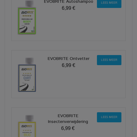
EVOBRITE Autoshampoo
LEES MEER
6,99 €
EVOBRITE Ontvetter
LEES MEER
6,99 €
EVOBRITE
LEES MEER
Insectenverwijdering
6,99 €