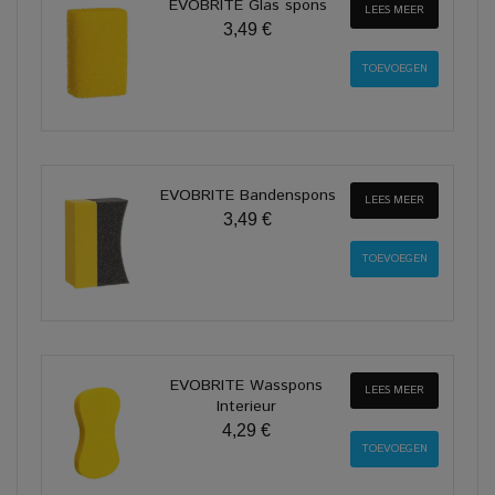
EVOBRITE Glas spons
LEES MEER
3,49 €
EVOBRITE Bandenspons
LEES MEER
3,49 €
EVOBRITE Wasspons
LEES MEER
Interieur
4,29 €