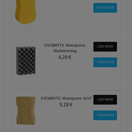
EVOBRITE Wasspons
LEES MEER
Wafelvormig
4,29 €
EVOBRITE Wasspons Grof
LEES MEER
5,19 €