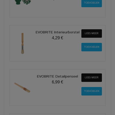
EVOBRITE Interieurborstel
LEES MEER
4,29 €
EVOBRITE Detailpenseel
LEES MEER
6,99 €