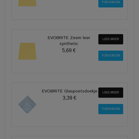
EVOBRITE Zeem leer
LEES MEER
synthetic
5,69 €
EVOBRITE Glaspoetsdoekje
LEES MEER
3,39 €