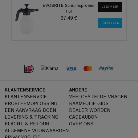
EVOBRITE Schuimsproeier
LEES MEER
1,5l
37,49 €
KLANTENSERVICE
ANDERE
KLANTENSERVICE
VEELGESTELDE VRAGEN
PROBLEEMOPLOSSING
RAAMFOLIE GIDS
EEN AANVRAAG DOEN
DEALER WORDEN
LEVERING & TRACKING
CADEAUBON
KLACHT & RETOUR
OVER ONS
ALGEMENE VOORWAARDEN
PRIVACYBELEID