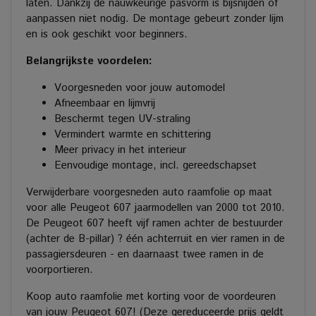
laten. Dankzij de nauwkeurige pasvorm is bijsnijden of
aanpassen niet nodig. De montage gebeurt zonder lijm
en is ook geschikt voor beginners.
Belangrijkste voordelen:
Voorgesneden voor jouw automodel
Afneembaar en lijmvrij
Beschermt tegen UV-straling
Vermindert warmte en schittering
Meer privacy in het interieur
Eenvoudige montage, incl. gereedschapset
Verwijderbare voorgesneden auto raamfolie op maat
voor alle Peugeot 607 jaarmodellen van 2000 tot 2010.
De Peugeot 607 heeft vijf ramen achter de bestuurder
(achter de B-pillar) ? één achterruit en vier ramen in de
passagiersdeuren - en daarnaast twee ramen in de
voorportieren.
Koop auto raamfolie met korting voor de voordeuren
van jouw Peugeot 607! (Deze gereduceerde prijs geldt