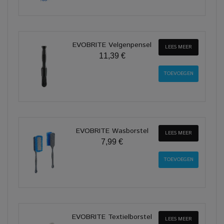
EVOBRITE Velgenpensel
LEES MEER
11,39 €
EVOBRITE Wasborstel
LEES MEER
7,99 €
EVOBRITE Textielborstel
LEES MEER