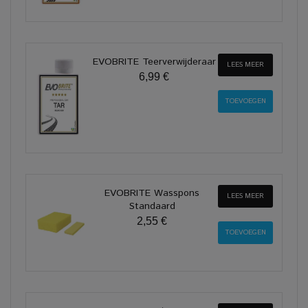
EVOBRITE Teerverwijderaar
LEES MEER
6,99 €
EVOBRITE Wasspons
LEES MEER
Standaard
2,55 €