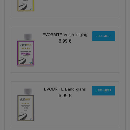
EVOBRITE Velgreiniging
LEES MEER
6,99 €
EVOBRITE Band glans
LEES MEER
6,99 €