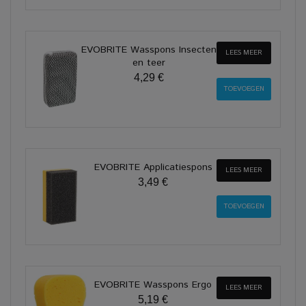
EVOBRITE Wasspons Insecten
LEES MEER
en teer
4,29 €
EVOBRITE Applicatiespons
LEES MEER
3,49 €
EVOBRITE Wasspons Ergo
LEES MEER
5,19 €