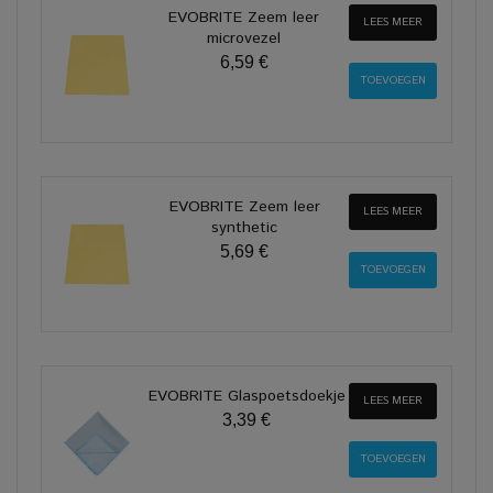
EVOBRITE Zeem leer
LEES MEER
microvezel
6,59 €
EVOBRITE Zeem leer
LEES MEER
synthetic
5,69 €
EVOBRITE Glaspoetsdoekje
LEES MEER
3,39 €