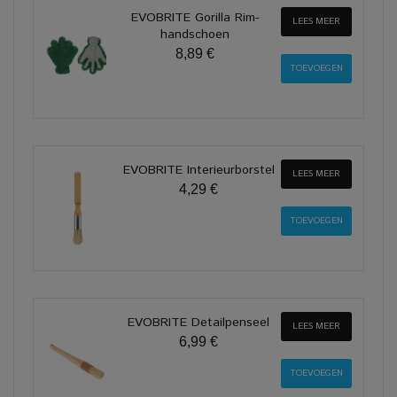
EVOBRITE Gorilla Rim-
LEES MEER
handschoen
8,89 €
EVOBRITE Interieurborstel
LEES MEER
4,29 €
EVOBRITE Detailpenseel
LEES MEER
6,99 €