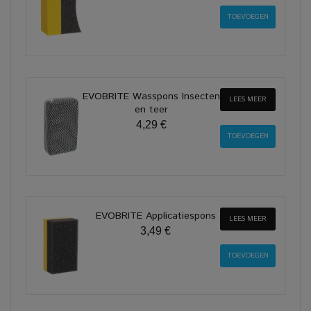
EVOBRITE Wasspons Insecten
LEES MEER
en teer
4,29 €
EVOBRITE Applicatiespons
LEES MEER
3,49 €