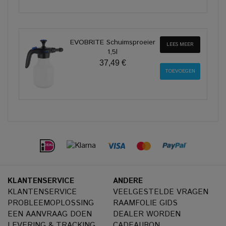
EVOBRITE Schuimsproeier
LEES MEER
1,5l
37,49 €
KLANTENSERVICE
ANDERE
KLANTENSERVICE
VEELGESTELDE VRAGEN
PROBLEEMOPLOSSING
RAAMFOLIE GIDS
EEN AANVRAAG DOEN
DEALER WORDEN
LEVERING & TRACKING
CADEAUBON