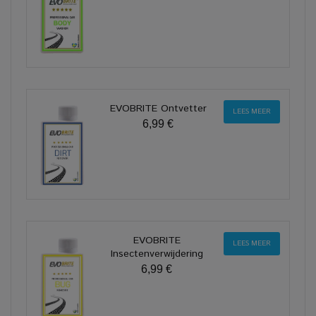
EVOBRITE Ontvetter
LEES MEER
6,99 €
EVOBRITE
LEES MEER
Insectenverwijdering
6,99 €