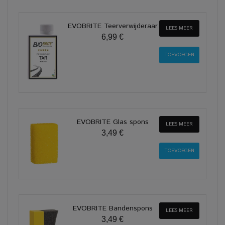
EVOBRITE Teerverwijderaar
LEES MEER
6,99 €
EVOBRITE Glas spons
LEES MEER
3,49 €
EVOBRITE Bandenspons
LEES MEER
3,49 €