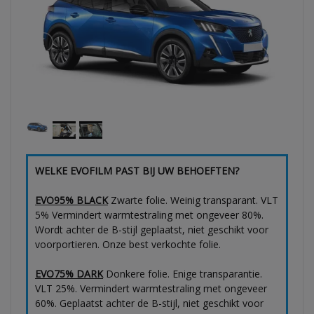
WELKE EVOFILM PAST BIJ UW BEHOEFTEN?
EVO95% BLACK
Zwarte folie. Weinig transparant. VLT
5% Vermindert warmtestraling met ongeveer 80%.
Wordt achter de B-stijl geplaatst, niet geschikt voor
voorportieren. Onze best verkochte folie.
EVO75% DARK
Donkere folie. Enige transparantie.
VLT 25%. Vermindert warmtestraling met ongeveer
60%. Geplaatst achter de B-stijl, niet geschikt voor