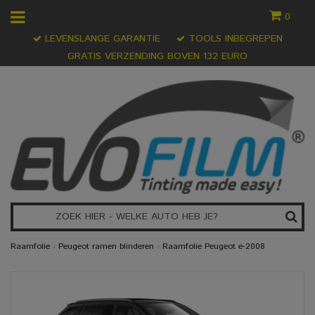
0
LEVENSLANGE GARANTIE
TOOLS INBEGREPEN
GRATIS VERZENDING BOVEN 132 EURO
Raamfolie
›
Peugeot ramen blinderen
›
Raamfolie Peugeot e-2008