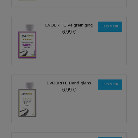
EVOBRITE Velgreiniging
LEES MEER
6,99 €
EVOBRITE Band glans
LEES MEER
6,99 €