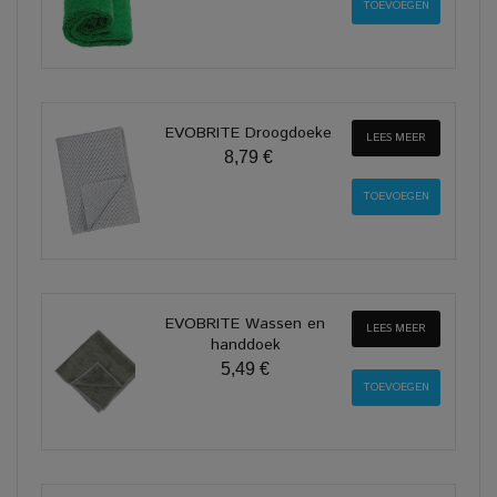
EVOBRITE Droogdoeke
LEES MEER
8,79 €
EVOBRITE Wassen en
LEES MEER
handdoek
5,49 €