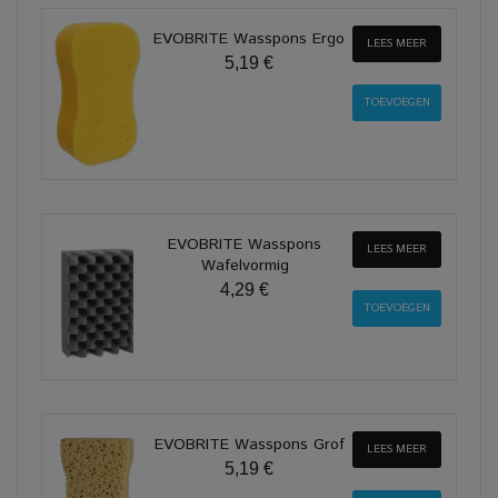
EVOBRITE Wasspons Ergo
LEES MEER
5,19 €
EVOBRITE Wasspons
LEES MEER
Wafelvormig
4,29 €
EVOBRITE Wasspons Grof
LEES MEER
5,19 €