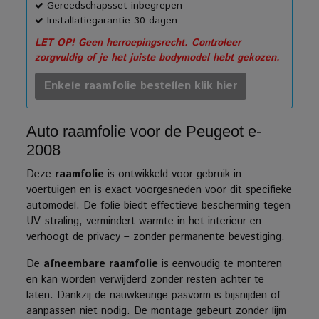
Gereedschapsset inbegrepen
Installatiegarantie 30 dagen
LET OP! Geen herroepingsrecht. Controleer
zorgvuldig of je het juiste bodymodel hebt gekozen.
Enkele raamfolie bestellen klik hier
Auto raamfolie voor de Peugeot e-
2008
Deze
raamfolie
is ontwikkeld voor gebruik in
voertuigen en is exact voorgesneden voor dit specifieke
automodel. De folie biedt effectieve bescherming tegen
UV-straling, vermindert warmte in het interieur en
verhoogt de privacy – zonder permanente bevestiging.
De
afneembare raamfolie
is eenvoudig te monteren
en kan worden verwijderd zonder resten achter te
laten. Dankzij de nauwkeurige pasvorm is bijsnijden of
aanpassen niet nodig. De montage gebeurt zonder lijm