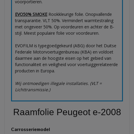
voorportieren.
EVO50% SMOKE
Rookkleurige folie. Onopvallende
transparantie. VLT 50%. Vermindert warmtestraling
met ongeveer 50%. Op voordeuren en achter de B-
stijl. Meest populaire folie voor voordeuren.
EVOFILM is typegoedgekeurd (ABG) door het Duitse
Federale Motorvoertuigenbureau (KBA) en voldoet
daarmee aan de hoogste eisen op het gebied van
functionaliteit en veiligheid voor voertuiggerelateerde
producten in Europa.
Wij ontmoedigen illegale installaties. (VLT =
Lichttransmissie.)
Raamfolie Peugeot e-2008
Carrosseriemodel