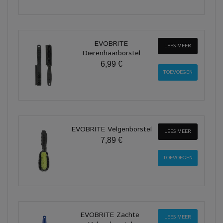
EVOBRITE
LEES MEER
Dierenhaarborstel
6,99 €
EVOBRITE Velgenborstel
LEES MEER
7,89 €
EVOBRITE Zachte
LEES MEER