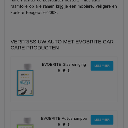
ramen achter de bestuurder bestelt). Met auto
raamfolie op alle ramen krijg je een mooiere, veiligere en
koelere Peugeot e-2008.
VERFRISS UW AUTO MET EVOBRITE CAR
CARE PRODUCTEN
EVOBRITE Glasreiniging
LEES MEER
6,99 €
EVOBRITE Autoshampoo
LEES MEER
6,99 €