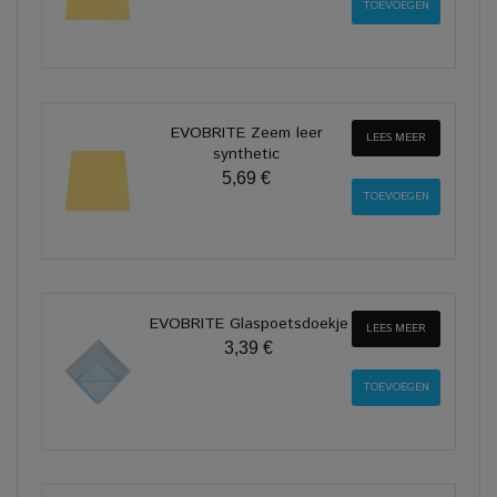
EVOBRITE Zeem leer
LEES MEER
synthetic
5,69 €
EVOBRITE Glaspoetsdoekje
LEES MEER
3,39 €