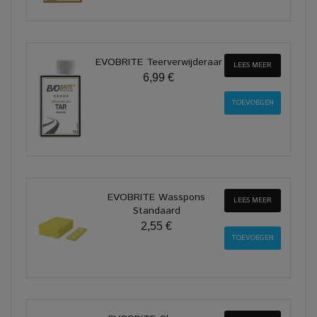
EVOBRITE Teerverwijderaar
LEES MEER
6,99 €
EVOBRITE Wasspons
LEES MEER
Standaard
2,55 €