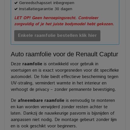
Gereedschapsset inbegrepen
Installatiegarantie 30 dagen
LET OP! Geen herroepingsrecht. Controleer
zorgvuldig of je het juiste bodymodel hebt gekozen.
Enkele raamfolie bestellen klik hier
Auto raamfolie voor de Renault Captur
Deze
raamfolie
is ontwikkeld voor gebruik in
voertuigen en is exact voorgesneden voor dit specifieke
automodel. De folie biedt effectieve bescherming tegen
UV-straling, vermindert warmte in het interieur en
verhoogt de privacy – zonder permanente bevestiging.
De
afneembare raamfolie
is eenvoudig te monteren
en kan worden verwijderd zonder resten achter te
laten. Dankzij de nauwkeurige pasvorm is bijsnijden of
aanpassen niet nodig. De montage gebeurt zonder lijm
en is ook geschikt voor beginners.