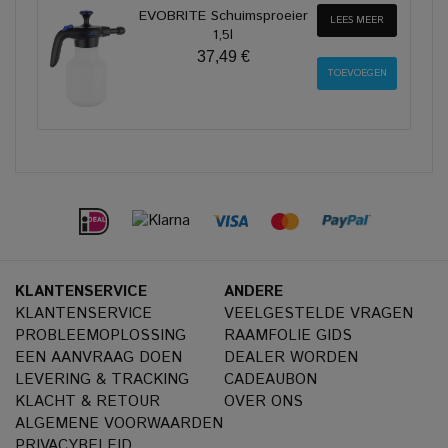
EVOBRITE Schuimsproeier
LEES MEER
1,5l
37,49 €
KLANTENSERVICE
ANDERE
KLANTENSERVICE
VEELGESTELDE VRAGEN
PROBLEEMOPLOSSING
RAAMFOLIE GIDS
EEN AANVRAAG DOEN
DEALER WORDEN
LEVERING & TRACKING
CADEAUBON
KLACHT & RETOUR
OVER ONS
ALGEMENE VOORWAARDEN
PRIVACYBELEID