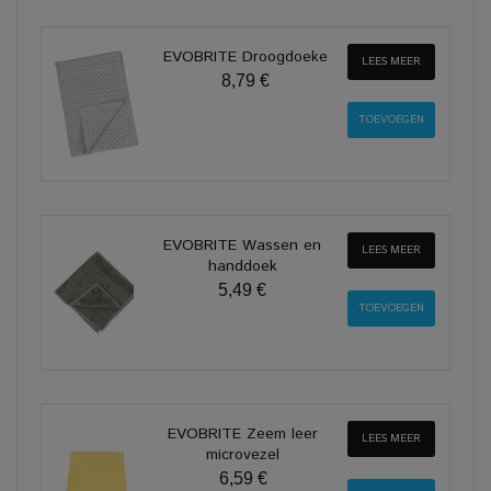
EVOBRITE Droogdoeke
LEES MEER
8,79 €
EVOBRITE Wassen en
LEES MEER
handdoek
5,49 €
EVOBRITE Zeem leer
LEES MEER
microvezel
6,59 €