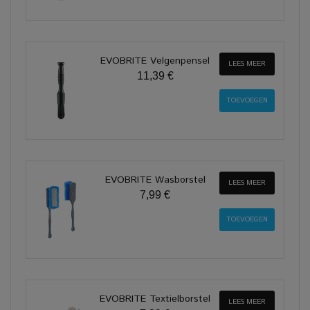
EVOBRITE Velgenpensel
LEES MEER
11,39 €
EVOBRITE Wasborstel
LEES MEER
7,99 €
EVOBRITE Textielborstel
LEES MEER