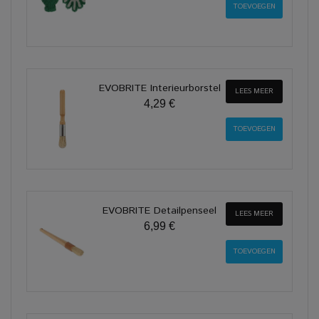
EVOBRITE Interieurborstel
LEES MEER
4,29 €
EVOBRITE Detailpenseel
LEES MEER
6,99 €