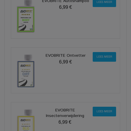
EVOBRITE Autoshampoo
LEES MEER
6,99 €
EVOBRITE Ontvetter
LEES MEER
6,99 €
EVOBRITE
LEES MEER
Insectenverwijdering
6,99 €