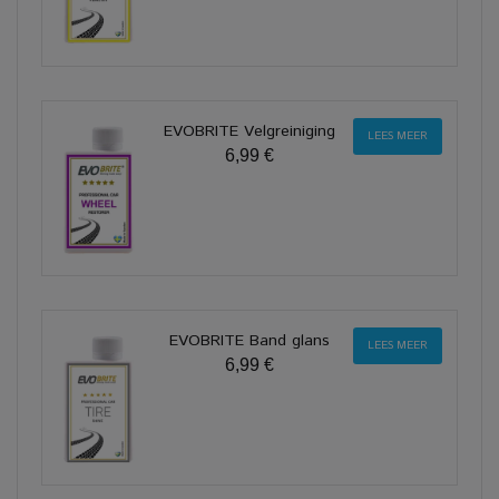
EVOBRITE Velgreiniging
LEES MEER
6,99 €
EVOBRITE Band glans
LEES MEER
6,99 €