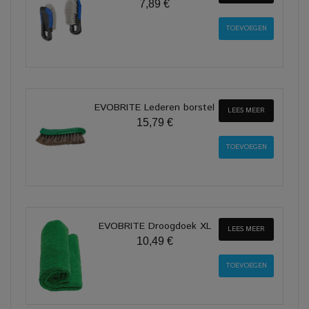
7,89 €
EVOBRITE Lederen borstel
LEES MEER
15,79 €
EVOBRITE Droogdoek XL
LEES MEER
10,49 €