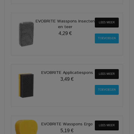
EVOBRITE Wasspons Insecten
LEES MEER
en teer
4,29 €
EVOBRITE Applicatiespons
LEES MEER
3,49 €
EVOBRITE Wasspons Ergo
LEES MEER
5,19 €