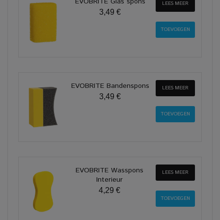
EVOBRITE Glas spons
LEES MEER
3,49 €
EVOBRITE Bandenspons
LEES MEER
3,49 €
EVOBRITE Wasspons
LEES MEER
Interieur
4,29 €