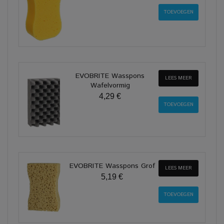
EVOBRITE Wasspons
LEES MEER
Wafelvormig
4,29 €
EVOBRITE Wasspons Grof
LEES MEER
5,19 €