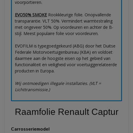
voorportieren.
EVO50% SMOKE
Rookkleurige folie. Onopvallende
transparantie. VLT 50%. Vermindert warmtestraling
met ongeveer 50%. Op voordeuren en achter de B-
stijl. Meest populaire folie voor voordeuren.
EVOFILM is typegoedgekeurd (ABG) door het Duitse
Federale Motorvoertuigenbureau (KBA) en voldoet
daarmee aan de hoogste eisen op het gebied van
functionaliteit en veiligheid voor voertuiggerelateerde
producten in Europa.
Wij ontmoedigen illegale installaties. (VLT =
Lichttransmissie.)
Raamfolie Renault Captur
Carrosseriemodel