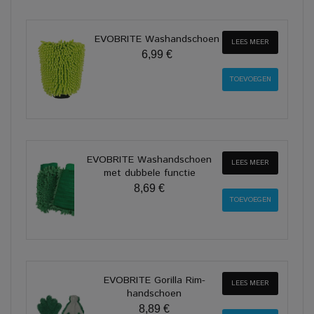
EVOBRITE Washandschoen
LEES MEER
6,99 €
EVOBRITE Washandschoen
LEES MEER
met dubbele functie
8,69 €
EVOBRITE Gorilla Rim-
LEES MEER
handschoen
8,89 €