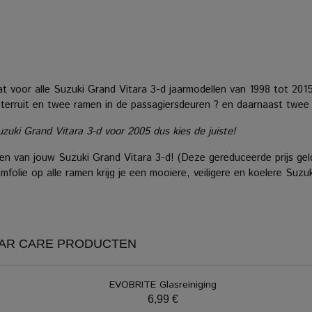
 voor alle Suzuki Grand Vitara 3-d jaarmodellen van 1998 tot 201
chterruit en twee ramen in de passagiersdeuren ? en daarnaast twee
uzuki Grand Vitara 3-d voor 2005 dus kies de juiste!
n van jouw Suzuki Grand Vitara 3-d! (Deze gereduceerde prijs geld
folie op alle ramen krijg je een mooiere, veiligere en koelere Suzu
CAR CARE PRODUCTEN
EVOBRITE Glasreiniging
6,99 €