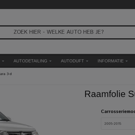
E
AUTODETAILING
AUTODUFT
INFORMATIE
ara 3-d
Raamfolie S
Carrosseriemo
2005-2015