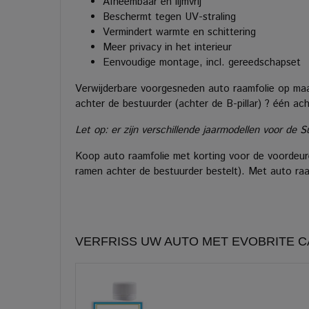
Afneembaar en lijmvrij
Beschermt tegen UV-straling
Vermindert warmte en schittering
Meer privacy in het interieur
Eenvoudige montage, incl. gereedschapset
Verwijderbare voorgesneden auto raamfolie op maat
achter de bestuurder (achter de B-pillar) ? één a
Let op: er zijn verschillende jaarmodellen voor de S
Koop auto raamfolie met korting voor de voordeure
ramen achter de bestuurder bestelt). Met auto raam
VERFRISS UW AUTO MET EVOBRITE 