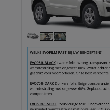
WELKE EVOFILM PAST BIJ UW BEHOEFTEN?
EVO95% BLACK
Zwarte folie. Weinig transparant.
warmtestraling met ongeveer 80%. Wordt achter de 
geschikt voor voorportieren. Onze best verkochte f
EVO75% DARK
Donkere folie. Enige transparantie
warmtestraling met ongeveer 60%. Geplaatst achter
voorportieren.
EVO50% SMOKE
Rookkleurige folie. Onopvallende
Vermindert warmtestraling met ongeveer 50%. Op