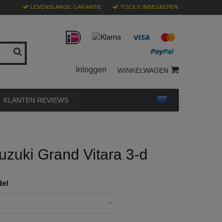
LEVENSLANGE GARANTIE
TOOLS INBEGREPEN
Inloggen
WINKELWAGEN
KLANTEN REVIEWS
uzuki Grand Vitara 3-d
del