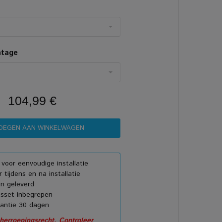
ntage
104,99 €
e voor eenvoudige installatie
 tijdens en na installatie
n geleverd
sset inbegrepen
rantie 30 dagen
erroepingsrecht. Controleer