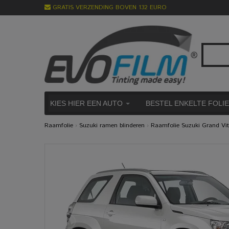
GRATIS VERZENDING BOVEN 132 EURO
KIES HIER EEN AUTO
BESTEL ENKELTE FOLI
Raamfolie
›
Suzuki ramen blinderen
›
Raamfolie Suzuki Grand Vit