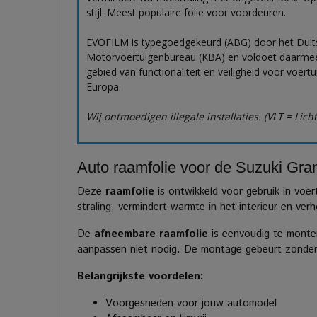
stijl. Meest populaire folie voor voordeuren.
EVOFILM is typegoedgekeurd (ABG) door het Duit
Motorvoertuigenbureau (KBA) en voldoet daarmee
gebied van functionaliteit en veiligheid voor voert
Europa.
Wij ontmoedigen illegale installaties. (VLT = Lich
Auto raamfolie voor de Suzuki Gran
Deze
raamfolie
is ontwikkeld voor gebruik in voe
straling, vermindert warmte in het interieur en ve
De
afneembare raamfolie
is eenvoudig te monter
aanpassen niet nodig. De montage gebeurt zonder l
Belangrijkste voordelen:
Voorgesneden voor jouw automodel