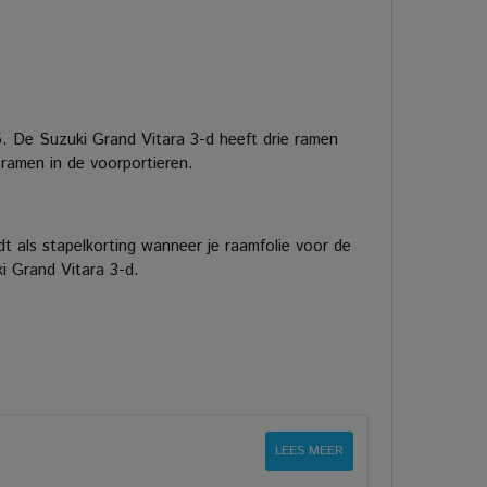
5. De Suzuki Grand Vitara 3-d heeft drie ramen
 ramen in de voorportieren.
t als stapelkorting wanneer je raamfolie voor de
ki Grand Vitara 3-d.
LEES MEER