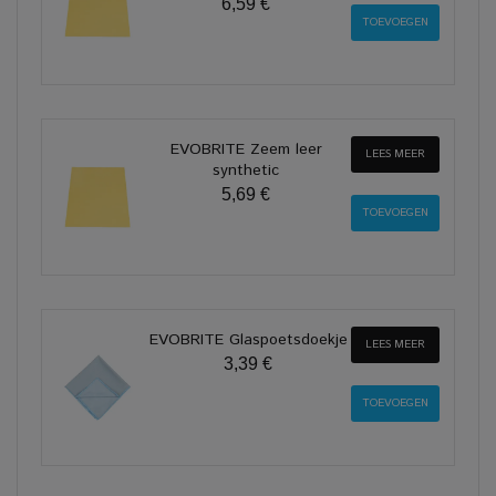
6,59 €
EVOBRITE Zeem leer
LEES MEER
synthetic
5,69 €
EVOBRITE Glaspoetsdoekje
LEES MEER
3,39 €