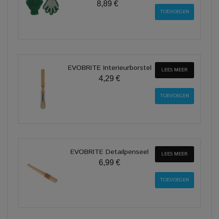
8,89 €
EVOBRITE Interieurborstel
LEES MEER
4,29 €
EVOBRITE Detailpenseel
LEES MEER
6,99 €