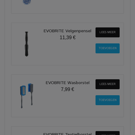
EVOBRITE Velgenpensel
LEES MEER
11,39 €
EVOBRITE Wasborstel
LEES MEER
7,99 €
EVOBRITE Textielborstel