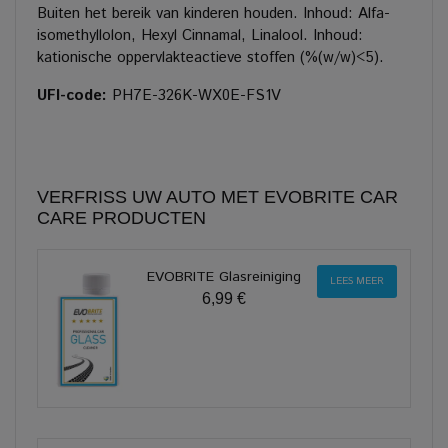
Buiten het bereik van kinderen houden. Inhoud: Alfa-
isomethyllolon, Hexyl Cinnamal, Linalool. Inhoud:
kationische oppervlakteactieve stoffen (%(w/w)<5).
UFI-code:
PH7E-326K-WX0E-FS1V
VERFRISS UW AUTO MET EVOBRITE CAR
CARE PRODUCTEN
EVOBRITE Glasreiniging
LEES MEER
6,99 €