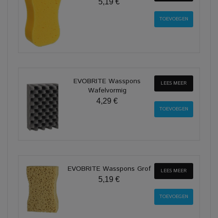
5,19 €
EVOBRITE Wasspons
LEES MEER
Wafelvormig
4,29 €
EVOBRITE Wasspons Grof
LEES MEER
5,19 €