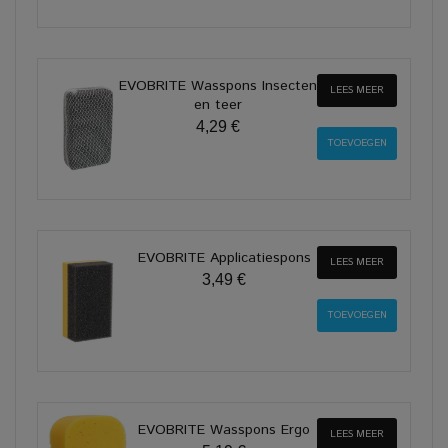
EVOBRITE Wasspons Insecten
LEES MEER
en teer
4,29 €
EVOBRITE Applicatiespons
LEES MEER
3,49 €
EVOBRITE Wasspons Ergo
LEES MEER