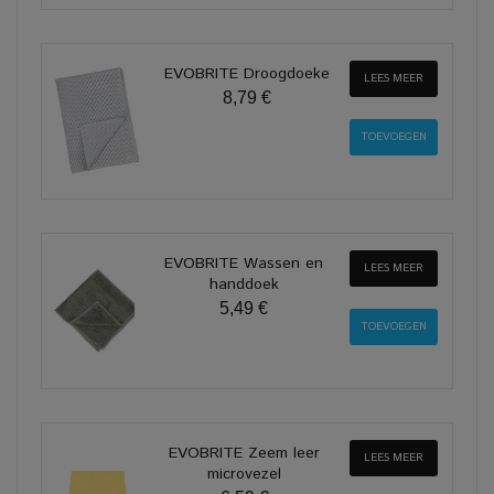
EVOBRITE Droogdoeke
LEES MEER
8,79 €
EVOBRITE Wassen en
LEES MEER
handdoek
5,49 €
EVOBRITE Zeem leer
LEES MEER
microvezel