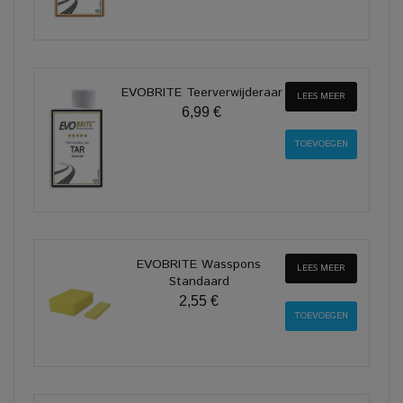
EVOBRITE Teerverwijderaar
LEES MEER
6,99 €
EVOBRITE Wasspons
LEES MEER
Standaard
2,55 €