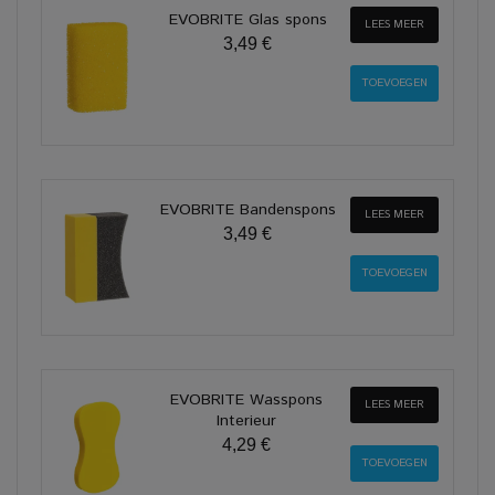
EVOBRITE Glas spons
LEES MEER
3,49 €
EVOBRITE Bandenspons
LEES MEER
3,49 €
EVOBRITE Wasspons
LEES MEER
Interieur
4,29 €