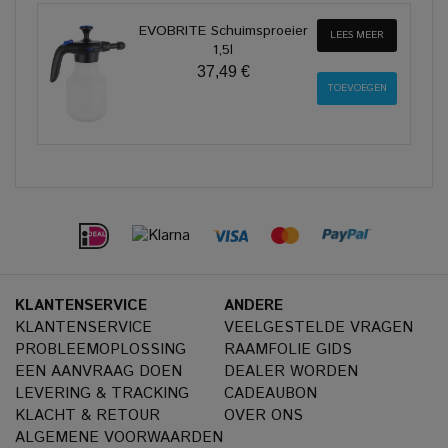
EVOBRITE Schuimsproeier
LEES MEER
1,5l
37,49 €
KLANTENSERVICE
ANDERE
KLANTENSERVICE
VEELGESTELDE VRAGEN
PROBLEEMOPLOSSING
RAAMFOLIE GIDS
EEN AANVRAAG DOEN
DEALER WORDEN
LEVERING & TRACKING
CADEAUBON
KLACHT & RETOUR
OVER ONS
ALGEMENE VOORWAARDEN