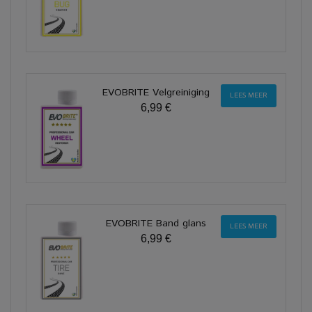
EVOBRITE Velgreiniging
LEES MEER
6,99 €
EVOBRITE Band glans
LEES MEER
6,99 €