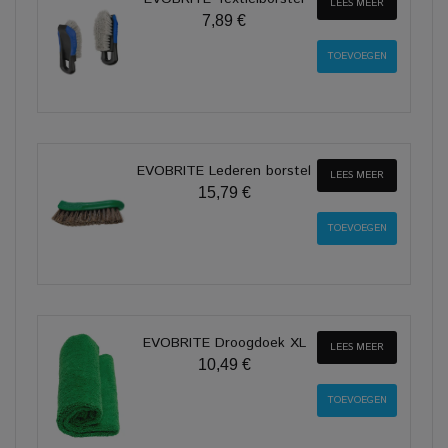
LEES MEER
7,89 €
EVOBRITE Lederen borstel
LEES MEER
15,79 €
EVOBRITE Droogdoek XL
LEES MEER
10,49 €